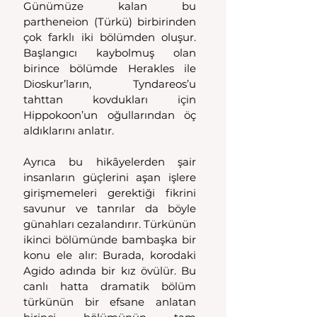
Günümüze kalan bu 
partheneion (Türkü) birbirinden 
çok farklı iki bölümden oluşur. 
Başlangıcı kaybolmuş olan 
birince bölümde Herakles ile 
Dioskur’ların, Tyndareos’u 
tahttan kovdukları için 
Hippokoon’un oğullarından öç 
aldıklarını anlatır.
Ayrıca bu hikâyelerden şair 
insanların güçlerini aşan işlere 
girişmemeleri gerektiği fikrini 
savunur ve tanrılar da böyle 
günahları cezalandırır. Türkünün 
ikinci bölümünde bambaşka bir 
konu ele alır: Burada, korodaki 
Agido adında bir kız övülür. Bu 
canlı hatta dramatik bölüm 
türkünün bir efsane anlatan 