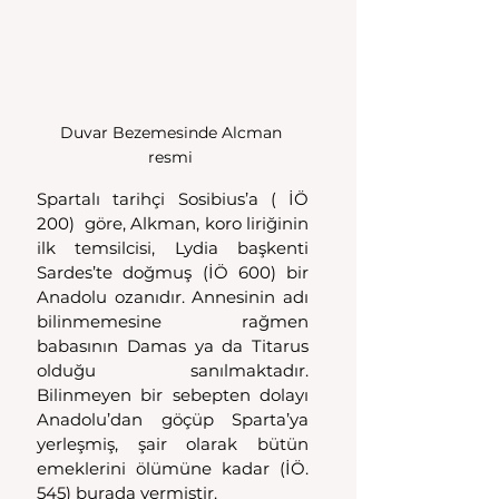
Duvar Bezemesinde Alcman 
resmi 
Spartalı tarihçi Sosibius’a ( İÖ 
200)  göre, Alkman, koro liriğinin 
ilk temsilcisi, Lydia başkenti 
Sardes’te doğmuş (İÖ 600) bir 
Anadolu ozanıdır. Annesinin adı 
bilinmemesine rağmen 
babasının Damas ya da Titarus 
olduğu sanılmaktadır. 
Bilinmeyen bir sebepten dolayı 
Anadolu’dan göçüp Sparta’ya 
yerleşmiş, şair olarak bütün 
emeklerini ölümüne kadar (İÖ. 
545) burada vermiştir.