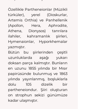
Özellikle Partheneionlar (Müzikli 
türküler), yerel (Dioskurlar, 
Artemis Orthia) ve Panhellenik 
(Apollon, Hera, Aphrodite, 
Athena, Dionysos) tanrılara 
ilahiler, kahramanlık şiirleri, 
Hymenaionlar, Hyporkhemalar 
yazmıştır.
Bütün bu şiirlerinden çeşitli 
uzunluklarda aşağı yukarı 
doksan parça kalmıştır. Bunların 
en uzunu 1855 yılında bir Mısır 
papirüsünde bulunmuş ve 1863 
yılında yayınlanmış, boşluklarla 
dolu 105 dizelik bir 
partheneiondur. Şiiri oluşturan 
on strophun sekizi günümüze 
kadar ulaşmıştır.