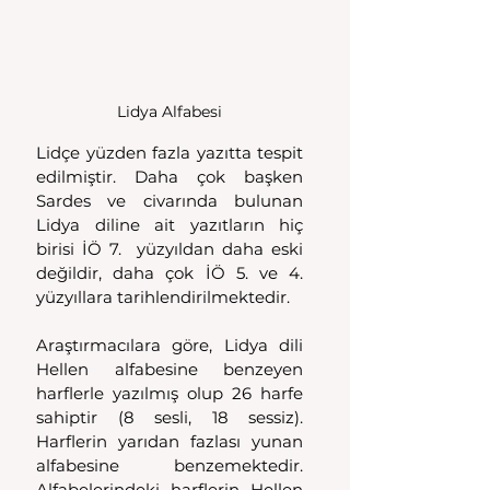
Lidya Alfabesi
Lidçe yüzden fazla yazıtta tespit 
edilmiştir. Daha çok başken 
Sardes ve civarında bulunan 
Lidya diline ait yazıtların hiç 
birisi İÖ 7.  yüzyıldan daha eski 
değildir, daha çok İÖ 5. ve 4. 
yüzyıllara tarihlendirilmektedir.
Araştırmacılara göre, Lidya dili 
Hellen alfabesine benzeyen 
harflerle yazılmış olup 26 harfe 
sahiptir (8 sesli, 18 sessiz). 
Harflerin yarıdan fazlası yunan 
alfabesine benzemektedir. 
Alfabelerindeki harflerin Hellen 