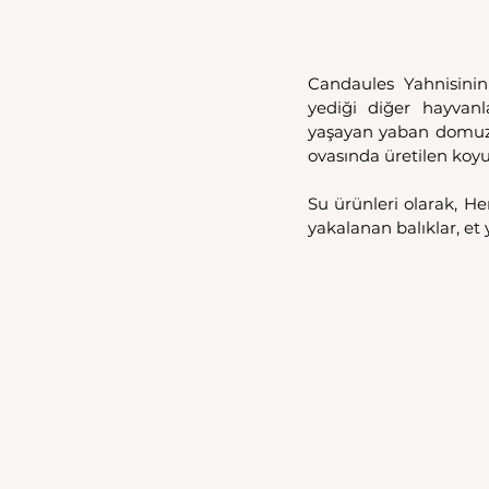
Candaules Yahnisinin 
yediği diğer hayvan
yaşayan yaban domuzu,
ovasında üretilen koyun,
Su ürünleri olarak, 
yakalanan balıklar, et 