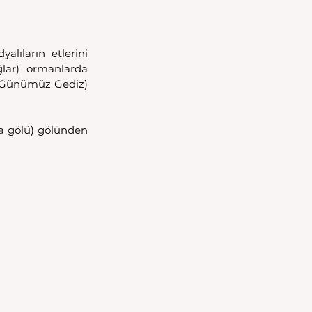
lıların etlerini 
lar) ormanlarda 
 (Günümüz Gediz) 
 gölü) gölünden 