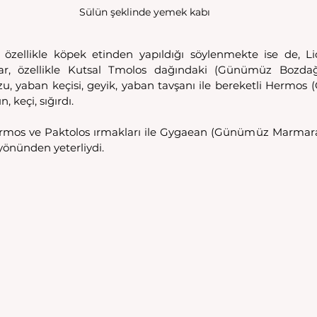
Sülün şeklinde yemek kabı
özellikle köpek etinden yapıldığı söylenmekte ise de, Lidya
lar, özellikle Kutsal Tmolos dağındaki (Günümüz Bozdağ
 yaban keçisi, geyik, yaban tavşanı ile bereketli Hermos
 keçi, sığırdı. 
Hermos ve Paktolos ırmakları ile Gygaean (Günümüz Marmara
yönünden yeterliydi. 