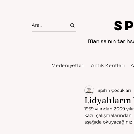
S
Manisa'nın tarihse
Medeniyetleri
Antik Kentleri
A
Spil'in Çocukları
Lidyalıları
1959 yılından 2009 yı
kazı çalışmalarından
aşağıda okuyacağınız bi