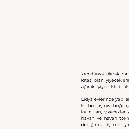
Yenidünya olarak da 
kıtası olan yiyecekler
ağırlıklı yiyecekleri tük
Lidya evlerinde yapılan
karbonlaşmış buğday,
kalıntıları, yiyecekle
havan ve havan tokmağ
dediğimiz pişirme ayak