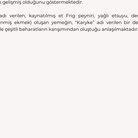
 gelişmiş olduğunu göstermektedir. 
adı verilen, kaynatılmış et Frig peyniri, yağlı etsuyu, d
enmiş ekmek) oluşan yemeğin, “Karyke” adı verilen bir de 
le çeşitli baharatların karışımından oluştuğu anlaşılmaktadır.