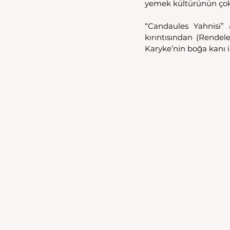
yemek kültürünün çok
“Candaules Yahnisi” 
kırıntısından (Rendel
Karyke’nin boğa kanı i