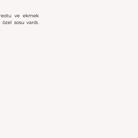
ereotu ve ekmek 
özel sosu vardı. 
 