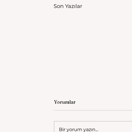
Son Yazılar
Yorumlar
Bir yorum yazın...