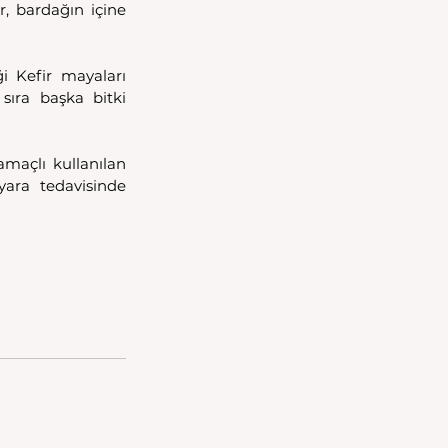
, bardağın içine 
 Kefir mayaları 
sıra başka bitki 
maçlı kullanılan 
yara tedavisinde 