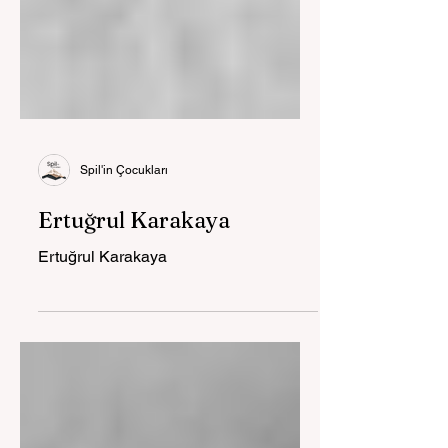
Spil'in Çocukları
Ertuğrul Karakaya
Ertuğrul Karakaya