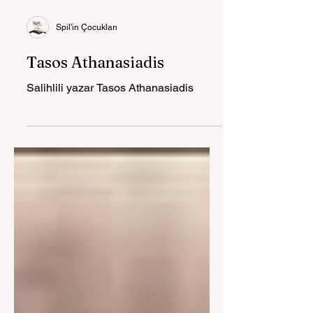
Spil'in Çocukları
Tasos Athanasiadis
Salihlili yazar Tasos Athanasiadis