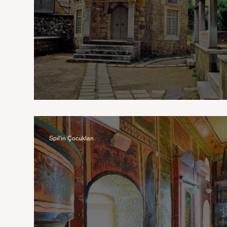
Karaosmanoğulları
Spil'in Çocukları