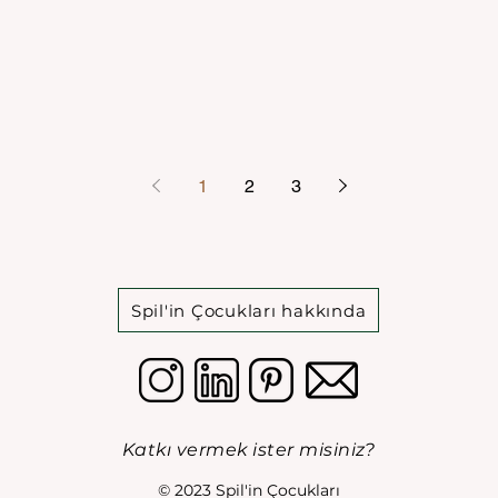
1
2
3
Spil'in Çocukları hakkında
Katkı vermek ister misiniz?
© 2023 Spil'in Çocukları