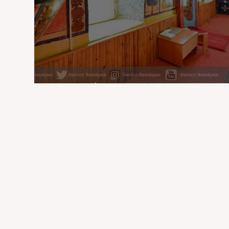
Manisa'nın Kalemişi Camiler