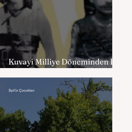
Kuvayi Milliye Döneminden Bir
Dostluk Hikayesi
Spil'in Çocukları