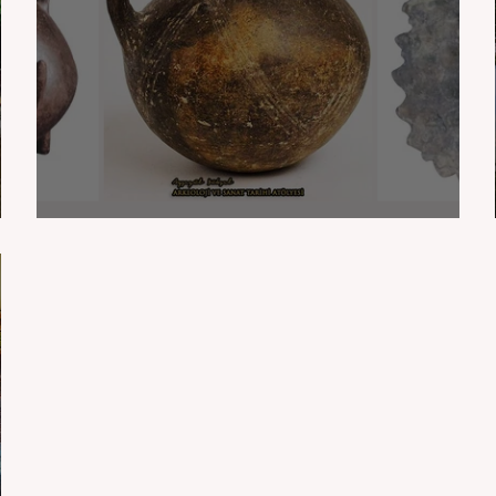
Yortan Kültürü