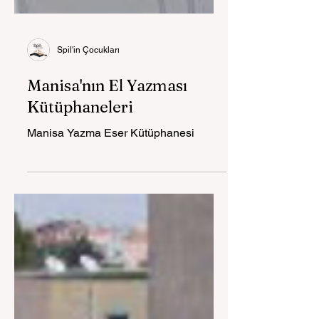
Spil'in Çocukları
Manisa'nın El Yazması
Kütüphaneleri
Manisa Yazma Eser Kütüphanesi