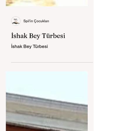
Spil'in Çocukları
İshak Bey Türbesi
İshak Bey Türbesi