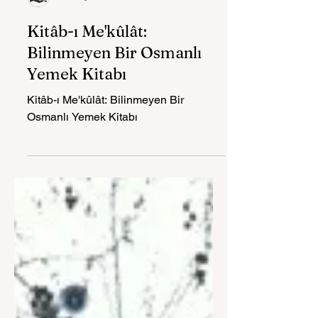
Spil'in Çocukları
Kitâb-ı Me'kûlât:
Bilinmeyen Bir Osmanlı
Yemek Kitabı
Kitâb-ı Me'kûlât: Bilinmeyen Bir
Osmanlı Yemek Kitabı