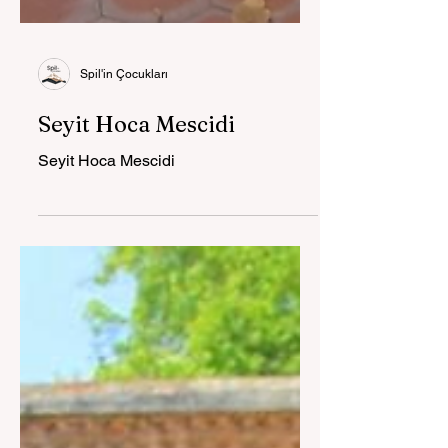
Spil'in Çocukları
Seyit Hoca Mescidi
Seyit Hoca Mescidi