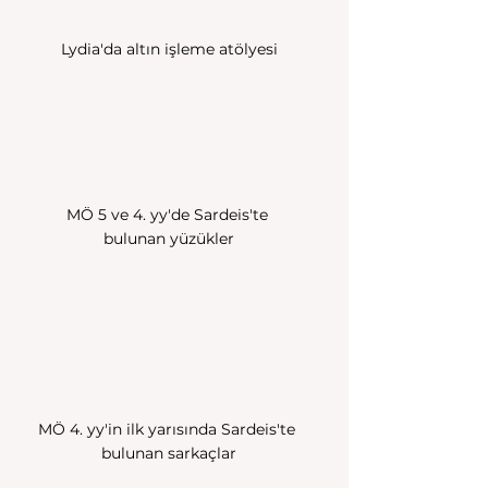
Lydia'da altın işleme atölyesi
MÖ 5 ve 4. yy'de Sardeis'te 
bulunan yüzükler
MÖ 4. yy'in ilk yarısında Sardeis'te 
bulunan sarkaçlar