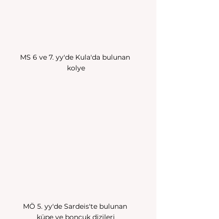
MS 6 ve 7. yy'de Kula'da bulunan 
kolye
MÖ 5. yy'de Sardeis'te bulunan 
küpe ve boncuk dizileri