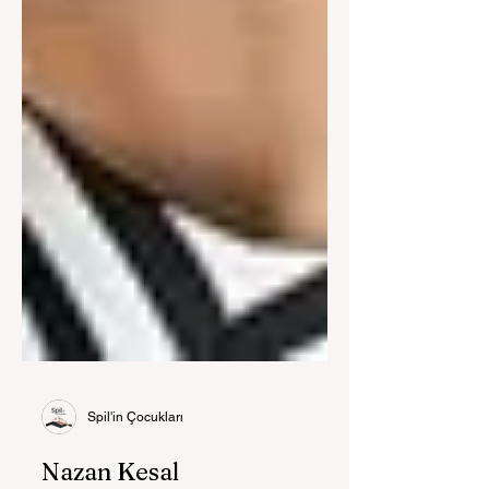
Spil'in Çocukları