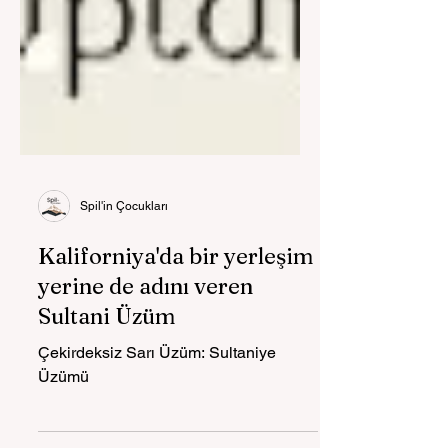
Spil'in Çocukları
Kaliforniya'da bir yerleşim
yerine de adını veren
Sultani Üzüm
Çekirdeksiz Sarı Üzüm: Sultaniye
Üzümü