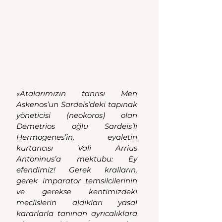
«Atalarımızın tanrısı Men 
Askenos’un Sardeis’deki tapınak 
yöneticisi (neokoros) olan 
Demetrios oğlu Sardeis’li 
Hermogenes’in, eyaletin 
kurtarıcısı Vali Arrius 
Antoninus’a mektubu: Ey 
efendimiz! Gerek kralların, 
gerek imparator temsilcilerinin 
ve gerekse kentimizdeki 
meclislerin aldıkları yasal 
kararlarla tanınan ayrıcalıklara 