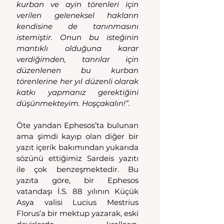
kurban ve ayin törenleri için 
verilen geleneksel hakların 
kendisine de tanınmasını 
istemiştir. Onun bu isteğinin 
mantıklı olduğuna karar 
verdiğimden, tanrılar için 
düzenlenen bu kurban 
törenlerine her yıl düzenli olarak 
katkı yapmanız gerektiğini 
düşünmekteyim. Hoşçakalın!”.
Öte yandan Ephesos’ta bulunan 
ama şimdi kayıp olan diğer bir 
yazıt içerik bakımından yukarıda 
sözünü ettiğimiz Sardeis yazıtı 
ile çok benzeşmektedir. Bu 
yazıta göre, bir Ephesos 
vatandaşı İ.S. 88 yılının Küçük 
Asya valisi Lucius Mestrius 
Florus’a bir mektup yazarak, eski 