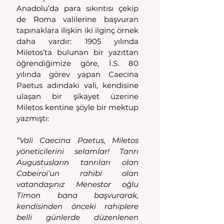
Anadolu’da para sıkıntısı çekip 
de Roma valilerine başvuran 
tapınaklara ilişkin iki ilginç örnek 
daha vardır: 1905 yılında 
Miletos’ta bulunan bir yazıttan 
öğrendiğimize göre, İ.S. 80 
yılında görev yapan Caecina 
Paetus adındaki vali, kendisine 
ulaşan bir şikayet üzerine 
Miletos kentine şöyle bir mektup 
yazmıştı:
“Vali Caecina Paetus, Miletos 
yöneticilerini selamlar! Tanrı 
Augustusların tanrıları olan 
Cabeiroi’un rahibi olan 
vatandaşınız Menestor oğlu 
Timon bana başvurarak, 
kendisinden önceki rahiplere 
belli günlerde düzenlenen 