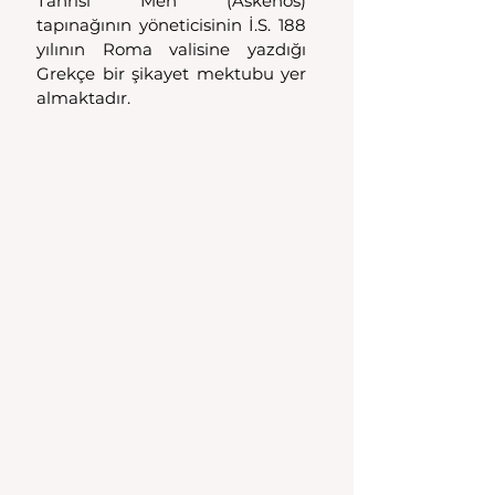
Tanrısı Men (Askenos) 
tapınağının yöneticisinin İ.S. 188 
yılının Roma valisine yazdığı 
Grekçe bir şikayet mektubu yer 
almaktadır.