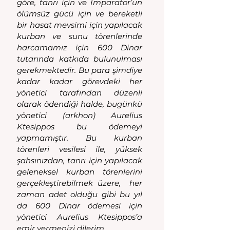
göre, tanrı için ve İmparator’un 
ölümsüz gücü için ve bereketli 
bir hasat mevsimi için yapılacak 
kurban ve sunu törenlerinde  
harcamamız için 600 Dinar 
tutarında katkıda bulunulması 
gerekmektedir. Bu para şimdiye 
kadar kadar görevdeki her 
yönetici tarafından düzenli 
olarak ödendiği halde, bugünkü 
yönetici (arkhon) Aurelius 
Ktesippos bu ödemeyi 
yapmamıştır. Bu kurban 
törenleri vesilesi ile, yüksek 
şahsınızdan, tanrı için yapılacak 
geleneksel kurban törenlerini 
gerçekleştirebilmek üzere,  her 
zaman adet olduğu gibi bu yıl 
da 600 Dinar ödemesi için 
yönetici Aurelius Ktesippos’a 
emir vermenizi dilerim.