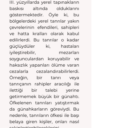
III. yüzyıllarda yerel tapınakların 
baskısı altında olduklarını 
göstermektedir. Öyle ki, bu 
bölgelerdeki yerel tanrılar yakın 
çevrelerinin efendileri, sahipleri 
ve hatta kralları olarak kabul 
edilirlerdi. Bu tanrılar o kadar 
güçlüydüler ki, hastaları 
iyileştirebilir, mezarları 
soygunculardan koruyabilir ve 
haksızlık yapanları ölüme varan 
cezalarla cezalandırabilirlerdi. 
Örneğin, bir tanrı veya 
tanrıçanın rahipler aracılığı ile 
ilettiği bir talebi yerine 
getirmemek büyük bir günahtı. 
Öfkelenen tanrıları yatıştırmak 
da günahkarların göreviydi. Bu 
nedenle, tanrıların öfkesi ile başı 
belaya giren kişiler, onları nasıl 
sakinleştirebileceklerini 