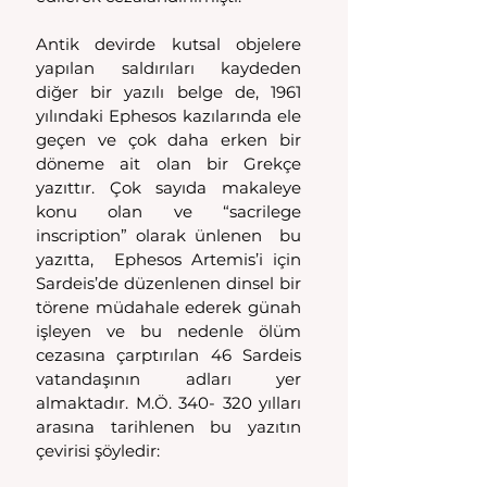
Antik devirde kutsal objelere 
yapılan saldırıları kaydeden 
diğer bir yazılı belge de, 1961 
yılındaki Ephesos kazılarında ele 
geçen ve çok daha erken bir 
döneme ait olan bir Grekçe 
yazıttır. Çok sayıda makaleye 
konu olan ve “sacrilege 
inscription” olarak ünlenen  bu 
yazıtta,  Ephesos Artemis’i için 
Sardeis’de düzenlenen dinsel bir 
törene müdahale ederek günah 
işleyen ve bu nedenle ölüm 
cezasına çarptırılan 46 Sardeis 
vatandaşının adları yer 
almaktadır. M.Ö. 340- 320 yılları 
arasına tarihlenen bu yazıtın 
çevirisi şöyledir: 