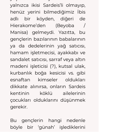
yalnızca ikisi Sardeis’li olmayıp, 
henüz yerini bilmediğimiz İbis 
adlı bir köyden, diğeri de 
Hierakome’den (Beyoba / 
Manisa) gelmeydi. Yazıtta, bu 
gençlerin bazılarının babalarının 
ya da dedelerinin yağ satıcısı, 
hamam işletmecisi, ayakkabı ve 
sandalet satıcısı, sarraf veya altın 
madeni işleticisi (?), kutsal ulak, 
kurbanlık boğa kesicisi vs. gibi 
esnaftan kimseler oldukları 
dikkate alınırsa, onların Sardeis 
kentinin köklü ailelerinin 
çocukları olduklarını düşünmek 
gerekir.
Bu gençlerin hangi nedenle 
böyle bir ‘günah’ işlediklerini 
bilmek zor olmakla birlikte, 