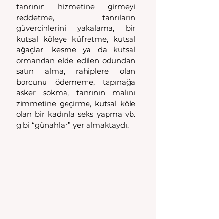
tanrının hizmetine girmeyi 
reddetme, tanrıların 
güvercinlerini yakalama, bir 
kutsal köleye küfretme, kutsal 
ağaçları kesme ya da kutsal 
ormandan elde edilen odundan 
satın alma, rahiplere olan 
borcunu ödememe, tapınağa 
asker sokma, tanrının malını 
zimmetine geçirme, kutsal köle 
olan bir kadınla seks yapma vb. 
gibi “günahlar” yer almaktaydı.