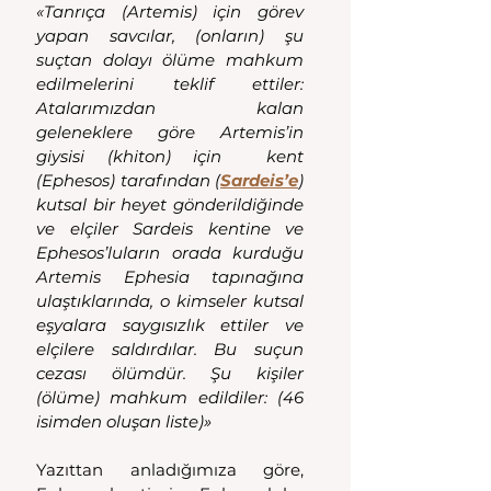
«Tanrıça (Artemis) için görev 
yapan savcılar, (onların) şu 
suçtan dolayı ölüme mahkum 
edilmelerini teklif ettiler: 
Atalarımızdan kalan 
geleneklere göre Artemis’in 
giysisi (khiton) için  kent 
(Ephesos) tarafından (
Sardeis’e
) 
kutsal bir heyet gönderildiğinde 
ve elçiler Sardeis kentine ve 
Ephesos’luların orada kurduğu 
Artemis Ephesia tapınağına 
ulaştıklarında, o kimseler kutsal 
eşyalara saygısızlık ettiler ve 
elçilere saldırdılar. Bu suçun 
cezası ölümdür. Şu kişiler 
(ölüme) mahkum edildiler: (46 
isimden oluşan liste)»
Yazıttan anladığımıza göre, 