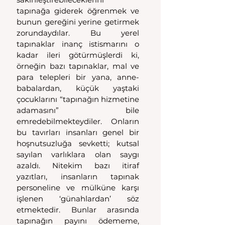
tapınağa giderek öğrenmek ve 
bunun gereğini yerine getirmek 
zorundaydılar. Bu yerel 
tapınaklar inanç istismarını o 
kadar ileri götürmüşlerdi ki, 
örneğin bazı tapınaklar, mal ve 
para telepleri bir yana, anne-
babalardan, küçük yaştaki 
çocuklarını “tapınağın hizmetine 
adamasını” bile 
emredebilmekteydiler. Onların 
bu tavırları insanları genel bir 
hoşnutsuzluğa sevketti; kutsal 
sayılan varlıklara olan saygı 
azaldı. Nitekim bazı itiraf 
yazıtları, insanların tapınak 
personeline ve mülküne karşı 
işlenen ‘günahlardan’ söz 
etmektedir. Bunlar arasında 
tapınağın payını ödememe, 