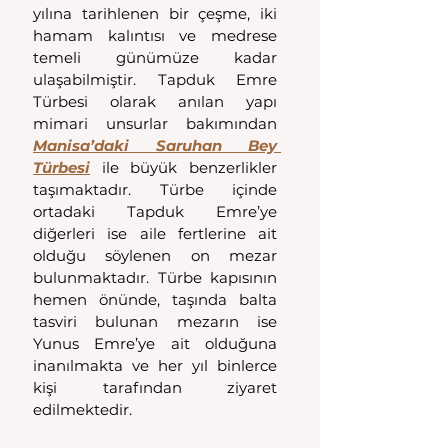
yılına tarihlenen bir çeşme, iki 
hamam kalıntısı ve medrese 
temeli günümüze kadar 
ulaşabilmiştir. Tapduk Emre 
Türbesi olarak anılan yapı 
mimari unsurlar bakımından 
Manisa’daki Saruhan Bey 
Türbesi
 ile büyük benzerlikler 
taşımaktadır. Türbe içinde 
ortadaki Tapduk Emre’ye 
diğerleri ise aile fertlerine ait 
olduğu söylenen on mezar 
bulunmaktadır. Türbe kapısının 
hemen önünde, taşında balta 
tasviri bulunan mezarın ise 
Yunus Emre’ye ait olduğuna 
inanılmakta ve her yıl binlerce 
kişi tarafından ziyaret 
edilmektedir.