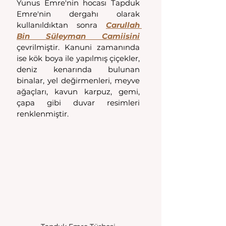
Yunus Emre'nin hocası Tapduk 
Emre'nin dergahı olarak 
kullanıldıktan sonra 
Carullah 
Bin Süleyman Camiisini
çevrilmiştir. Kanuni zamanında 
ise kök boya ile yapılmış çiçekler, 
deniz kenarında bulunan 
binalar, yel değirmenleri, meyve 
ağaçları, kavun karpuz, gemi, 
çapa gibi duvar resimleri 
renklenmiştir.