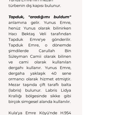
türbenin dış kapısı bulunur. 
Tapduk, "aradığımı buldum" 
anlamına gelir. Yunus Emre, 
henüz Yunus olarak bilinirken 
Hacı Bektaş Veli tarafından 
Tapduk Emre'ye gönderilir. 
Tapduk Emre, o dönemde 
şimdilerde Carullah Bin 
Süleyman Camii olarak bilinen 
ve cami olarak kullanılan 
dergahı kullanır. Yunus Emre, 
dergaha yaklaşık 40 sene 
ormancı olarak hizmet etmiştir. 
Mezar taşında çift taraflı balta 
(labris) bulunur. Labris Lidya 
Krallığı bölgesinde sikke gibi 
birçok simgesel alanda kullanılır. 
Kula'ya Emre Köyü'nde H.954 