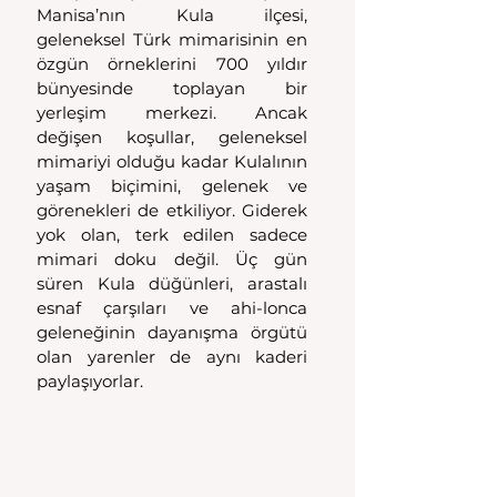
Manisa’nın Kula ilçesi, 
geleneksel Türk mimarisinin en 
özgün örneklerini 700 yıldır 
bünyesinde toplayan bir 
yerleşim merkezi. Ancak 
değişen koşullar, geleneksel 
mimariyi olduğu kadar Kulalının 
yaşam biçimini, gelenek ve 
görenekleri de etkiliyor. Giderek 
yok olan, terk edilen sadece 
mimari doku değil. Üç gün 
süren Kula düğünleri, arastalı 
esnaf çarşıları ve ahi-lonca 
geleneğinin dayanışma örgütü 
olan yarenler de aynı kaderi 
paylaşıyorlar.