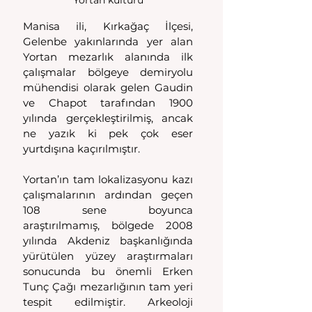
Yortan kültürü
Manisa ili, Kırkağaç İlçesi, 
Gelenbe yakınlarında yer alan 
Yortan mezarlık alanında ilk 
çalışmalar bölgeye demiryolu 
mühendisi olarak gelen Gaudin 
ve Chapot tarafından 1900 
yılında gerçekleştirilmiş, ancak 
ne yazık ki pek çok eser 
yurtdışına kaçırılmıştır. 
Yortan’ın tam lokalizasyonu kazı 
çalışmalarının ardından geçen 
108 sene boyunca 
araştırılmamış, bölgede 2008 
yılında Akdeniz başkanlığında 
yürütülen yüzey araştırmaları 
sonucunda bu önemli Erken 
Tunç Çağı mezarlığının tam yeri 
tespit edilmiştir. Arkeoloji 