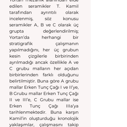
edilen seramikler T. Kamil 
tarafından ayrıntılı olarak 
incelenmiş, söz konusu 
seramikler A, B ve C olarak üç 
grupta değerlendirilmiş; 
Yortan’da herhangi bir 
stratigrafik çalışmanın 
yapılmadığını, her üç grubun 
kesin çizgilerle birbirinden 
ayrılmadığı ancak özellikle A ve 
C grubu malların her açıdan 
birbirlerinden farklı olduğunu 
belirtilmiştir. Buna göre A grubu 
mallar Erken Tunç Çağı I ve II’ye, 
B Grubu mallar Erken Tunç Çağı 
II ve III’e, C Grubu mallar ise 
Erken Tunç Çağı IIIa’ya 
tarihlenmektedir. Buna karşın 
Kamil’in oluşturduğu kronolojik 
yaklaşımlar, çalışmasını takip 