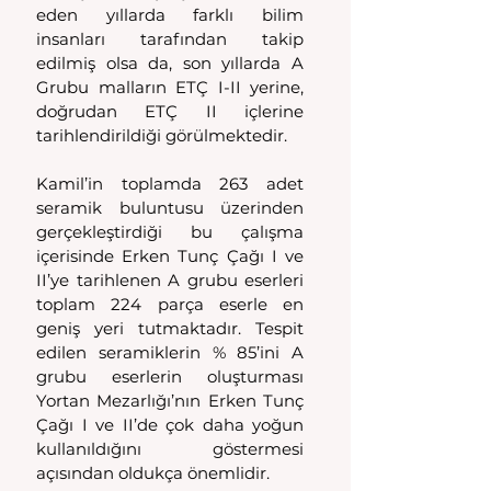
eden yıllarda farklı bilim 
insanları tarafından takip 
edilmiş olsa da, son yıllarda A 
Grubu malların ETÇ I-II yerine, 
doğrudan ETÇ II içlerine 
tarihlendirildiği görülmektedir.
Kamil’in toplamda 263 adet 
seramik buluntusu üzerinden 
gerçekleştirdiği bu çalışma 
içerisinde Erken Tunç Çağı I ve 
II’ye tarihlenen A grubu eserleri 
toplam 224 parça eserle en 
geniş yeri tutmaktadır. Tespit 
edilen seramiklerin % 85’ini A 
grubu eserlerin oluşturması 
Yortan Mezarlığı’nın Erken Tunç 
Çağı I ve II’de çok daha yoğun 
kullanıldığını göstermesi 
açısından oldukça önemlidir.