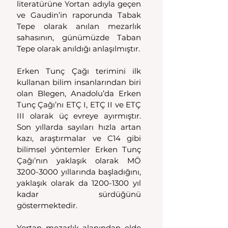
literatürüne Yortan adıyla geçen 
ve Gaudin’in raporunda Tabak 
Tepe olarak anılan mezarlık 
sahasının, günümüzde Taban 
Tepe olarak anıldığı anlaşılmıştır.
Erken Tunç Çağı terimini ilk 
kullanan bilim insanlarından biri 
olan Blegen, Anadolu’da Erken 
Tunç Çağı’nı ETÇ I, ETÇ II ve ETÇ 
III olarak üç evreye ayırmıştır. 
Son yıllarda sayıları hızla artan 
kazı, araştırmalar ve C14 gibi 
bilimsel yöntemler Erken Tunç 
Çağı’nın yaklaşık olarak MÖ 
3200-3000 yıllarında başladığını, 
yaklaşık olarak da 1200-1300 yıl 
kadar sürdüğünü 
göstermektedir.
Yortan mezarlık alanından elde 