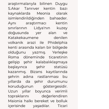
araştırmalarıyla bilinen Duygu 
S.Akar Tanrıver kentin bazı 
kaynaklarda Meonia olarak 
isimlendirildiğinden bahseder. 
Aynı araştırmacı kentin 
sınırlarının Lidya'nın kuzey 
doğusunda yer alan ve 
Katakekaumene denilen 
volkanik arazi ile Phidelphia 
kenti arasında kalan bir bölgede 
olduğunu yazmış. Yerleşke 
Roma döneminde ticaretinin 
gelişip şehir kalabalıklaşmaya 
başlayınca şehir statüsü 
kazanmış. Bizans kayıtlarında 
şehrin adına rastlanması bu 
yıllarda da şehir durumunu 
koruduğunun göstergesidir. 
Uzun yıllar boyunca verimli 
topraklarını değerlendiren 
Maionia halkı bereket ve bolluk 
içerisinde yaşadılar. Ticari 