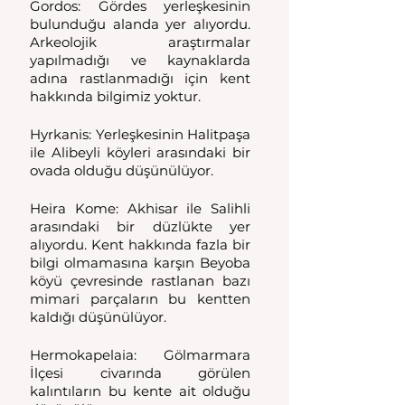
Gordos: Gördes yerleşkesinin 
bulunduğu alanda yer alıyordu. 
Arkeolojik araştırmalar 
yapılmadığı ve kaynaklarda 
adına rastlanmadığı için kent 
hakkında bilgimiz yoktur. 
Hyrkanis: Yerleşkesinin Halitpaşa 
ile Alibeyli köyleri arasındaki bir 
ovada olduğu düşünülüyor. 
Heira Kome: Akhisar ile Salihli 
arasındaki bir düzlükte yer 
alıyordu. Kent hakkında fazla bir 
bilgi olmamasına karşın Beyoba 
köyü çevresinde rastlanan bazı 
mimari parçaların bu kentten 
kaldığı düşünülüyor. 
Hermokapelaia: Gölmarmara 
İlçesi civarında görülen 
kalıntıların bu kente ait olduğu 