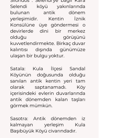
Silondos : Selendi'ye bağlı Kara 
Selendi köyü yakınlarında 
bulunan antik dönem 
yerleşimidir. Kentin İznik 
Konsülüne üye göndermesi o 
devirlerde dini bir merkez 
olduğu görüşünü 
kuvvetlendirmekte. Birkaç duvar 
kalıntısı dışında günümüze 
ulaşan bir bulgu yoktur. 
Satala: Kula İlçesi Sandal 
Köyünün doğusunda olduğu 
sanılan antik kentin yeri tam 
olarak saptanamadı. Köy 
içerisindeki evlerin duvarlarında 
antik dönemden kalan taşları 
görmek mümkün. 
Sasotra: Antik dönemden iz 
kalmayan yerleşim Kula 
Başıbüyük Köyü civarındadır. 