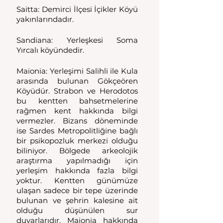
Saitta: Demirci İlçesi İçikler Köyü 
yakınlarındadır. 
Sandiana: Yerleşkesi Soma 
Yırcalı köyündedir. 
Maionia: Yerleşimi Salihli ile Kula 
arasında bulunan Gökçeören 
Köyüdür. Strabon ve Herodotos 
bu kentten bahsetmelerine 
rağmen kent hakkında bilgi 
vermezler. Bizans döneminde 
ise Sardes Metropolitliğine bağlı 
bir psikopozluk merkezi olduğu 
biliniyor. Bölgede arkeolojik 
araştırma yapılmadığı için 
yerleşim hakkında fazla bilgi 
yoktur. Kentten günümüze 
ulaşan sadece bir tepe üzerinde 
bulunan ve şehrin kalesine ait 
olduğu düşünülen sur 
duvarlarıdır. Maionia hakkında 