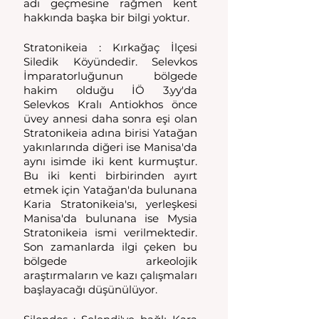
adı geçmesine rağmen kent 
hakkında başka bir bilgi yoktur. 
Stratonikeia : Kırkağaç İlçesi 
Siledik Köyündedir. Selevkos 
İmparatorluğunun bölgede 
hakim olduğu İÖ 3.yy'da 
Selevkos Kralı Antiokhos önce 
üvey annesi daha sonra eşi olan 
Stratonikeia adına birisi Yatağan 
yakınlarında diğeri ise Manisa'da 
aynı isimde iki kent kurmuştur. 
Bu iki kenti birbirinden ayırt 
etmek için Yatağan'da bulunana 
Karia Stratonikeia'sı, yerleşkesi 
Manisa'da bulunana ise Mysia 
Stratonikeia ismi verilmektedir. 
Son zamanlarda ilgi çeken bu 
bölgede arkeolojik 
araştırmaların ve kazı çalışmaları 
başlayacağı düşünülüyor. 