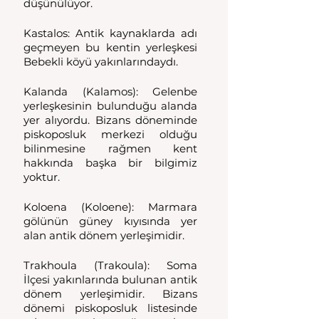
düşünülüyor. 
Kastalos: Antik kaynaklarda adı 
geçmeyen bu kentin yerleşkesi 
Bebekli köyü yakınlarındaydı. 
Kalanda (Kalamos): Gelenbe 
yerleşkesinin bulunduğu alanda 
yer alıyordu. Bizans döneminde 
piskoposluk merkezi olduğu 
bilinmesine rağmen kent 
hakkında başka bir bilgimiz 
yoktur. 
Koloena (Koloene): Marmara 
gölünün güney kıyısında yer 
alan antik dönem yerleşimidir. 
Trakhoula (Trakoula): Soma 
İlçesi yakınlarında bulunan antik 
dönem yerleşimidir. Bizans 
dönemi piskoposluk listesinde 