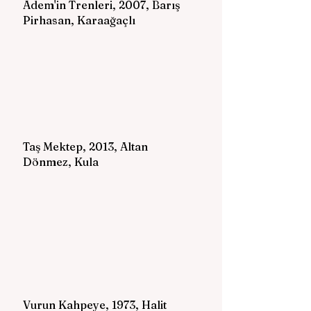
Adem'in Trenleri, 2007, Barış 
Pirhasan, Karaağaçlı
Taş Mektep, 2013, Altan 
Dönmez, Kula 
Vurun Kahpeye, 1973, Halit 