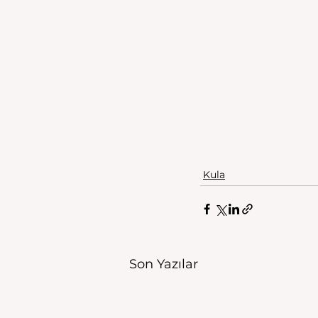
Kula
Son Yazılar