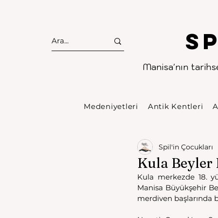
S
Manisa'nın tarihse
Medeniyetleri
Antik Kentleri
A
Spil'in Çocukları
Kula Beyler 
Kula merkezde 18. yüz
Manisa Büyükşehir Bel
merdiven başlarında b