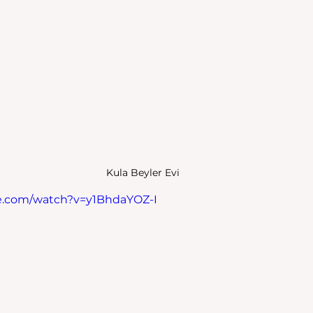
Kula Beyler Evi
e.com/watch?v=y1BhdaYOZ-I