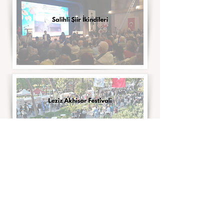
Spil'in Çocukları hakkında