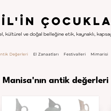
.
.
pıl'in Çocukla
l, kültürel ve doğal belleğine etik, kaynaklı, kapsayı
ntik Değerleri
El Zanaatları
Festivalleri
Mimarisi
Manisa'nın antik değerleri