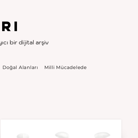
rı
cı bir dijital arşiv
Doğal Alanları
Milli Mücadelede