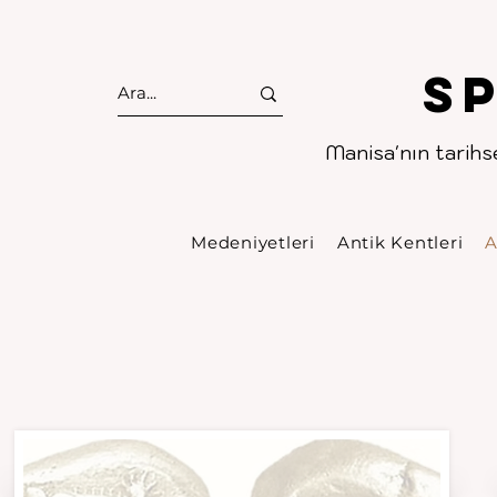
S
Manisa'nın tarihse
Medeniyetleri
Antik Kentleri
A