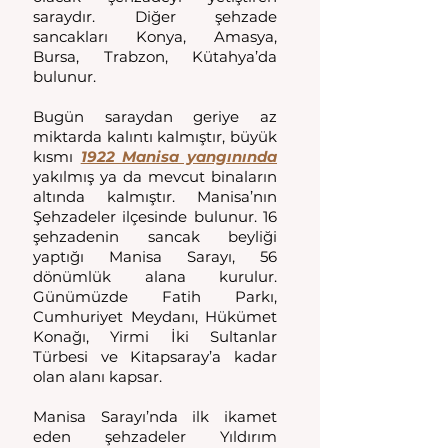
saraydır. Diğer şehzade 
sancakları Konya, Amasya, 
Bursa, Trabzon, Kütahya’da 
bulunur. 
Bugün saraydan geriye az 
miktarda kalıntı kalmıştır, büyük 
kısmı 
1922 Manisa yangınında
yakılmış ya da mevcut binaların 
altında kalmıştır. Manisa’nın 
Şehzadeler ilçesinde bulunur. 16 
şehzadenin sancak beyliği 
yaptığı Manisa Sarayı, 56 
dönümlük alana kurulur. 
Günümüzde Fatih Parkı, 
Cumhuriyet Meydanı, Hükümet 
Konağı, Yirmi İki Sultanlar 
Türbesi ve Kitapsaray’a kadar 
olan alanı kapsar.
Manisa Sarayı’nda ilk ikamet 
eden şehzadeler Yıldırım 