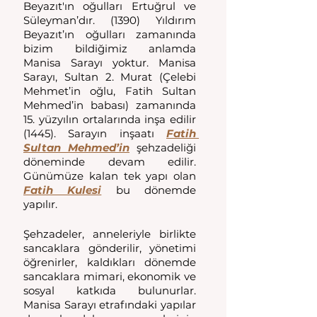
Beyazıt'ın oğulları Ertuğrul ve 
Süleyman’dır. (1390) Yıldırım 
Beyazıt’ın oğulları zamanında 
bizim bildiğimiz anlamda 
Manisa Sarayı yoktur. Manisa 
Sarayı, Sultan 2. Murat (Çelebi 
Mehmet’in oğlu, Fatih Sultan 
Mehmed’in babası) zamanında 
15. yüzyılın ortalarında inşa edilir 
(1445). Sarayın inşaatı 
Fatih 
Sultan Mehmed’in
 şehzadeliği 
döneminde devam edilir. 
Günümüze kalan tek yapı olan 
Fatih Kulesi
 bu dönemde 
yapılır. 
Şehzadeler, anneleriyle birlikte 
sancaklara gönderilir, yönetimi 
öğrenirler, kaldıkları dönemde 
sancaklara mimari, ekonomik ve 
sosyal katkıda bulunurlar. 
Manisa Sarayı etrafındaki yapılar 