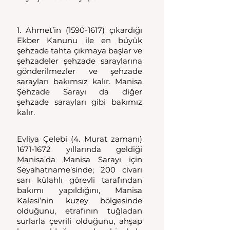
1. Ahmet’in (1590-1617) çıkardığı 
Ekber Kanunu ile en büyük 
şehzade tahta çıkmaya başlar ve 
şehzadeler şehzade saraylarına 
gönderilmezler ve şehzade 
sarayları bakımsız kalır. Manisa 
Şehzade Sarayı da diğer 
şehzade sarayları gibi bakımız 
kalır.
Evliya Çelebi (4. Murat zamanı)  
1671-1672 yıllarında geldiği 
Manisa’da Manisa Sarayı için 
Seyahatname’sinde; 200 civarı 
sarı külahlı görevli tarafından 
bakımı yapıldığını, Manisa 
Kalesi’nin kuzey bölgesinde 
olduğunu, etrafının tuğladan 
surlarla çevrili olduğunu, ahşap 