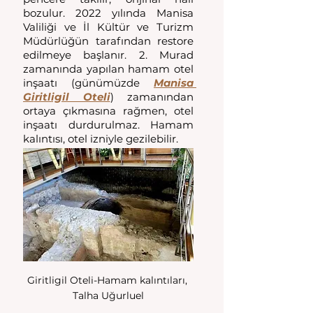
bozulur. 2022 yılında Manisa 
Valiliği ve İl Kültür ve Turizm 
Müdürlüğün tarafından restore 
edilmeye başlanır. 2. Murad 
zamanında yapılan hamam otel 
inşaatı (günümüzde 
Manisa 
Giritligil Oteli
) zamanından 
ortaya çıkmasına rağmen, otel 
inşaatı durdurulmaz. Hamam 
kalıntısı, otel izniyle gezilebilir. 
Giritligil Oteli-Hamam kalıntıları, 
Talha Uğurluel