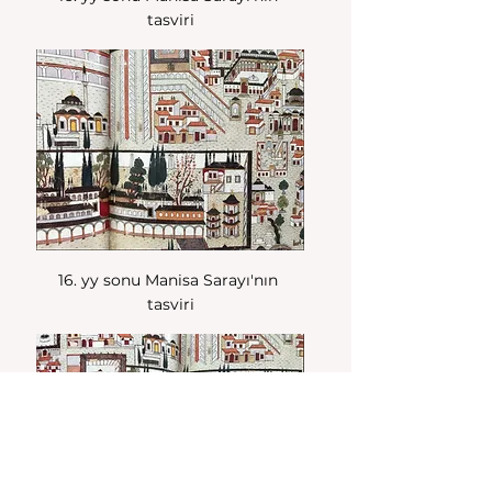
tasviri
16. yy sonu Manisa Sarayı'nın 
tasviri