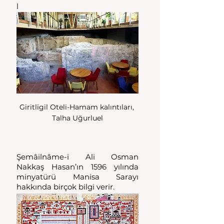
l
Giritligil Oteli-Hamam kalıntıları, 
Talha Uğurluel
Şemâilnâme-i Ali Osman 
Nakkaş Hasan’ın 1596 yılında 
minyatürü Manisa Sarayı 
hakkında birçok bilgi verir.