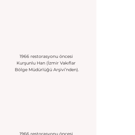
1966 restorasyonu öncesi 
Kurşunlu Han (İzmir Vakıflar 
Bölge Müdürlüğü Arşivi’nden).
1966 restorasyonu öncesi 