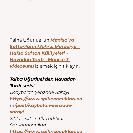
Talha Uğurluel'un 
Manisa'ya 
Sultanların Mührü: Muradiye - 
Hafsa Sultan Külliyeleri - 
Havadan Tarih - Manisa 3 
videosunu
 izlemek için tıklayın. 
Talha Uğurluel'den Havadan 
Tarih serisi
1.Kaybolan Şehzade Sarayı
https://www.spilincocuklari.co
m/post/kaybolan-sehzade-
sarayi
2.Manisa'nın İlk Türkleri: 
Saruhanoğulları
https://www.spilincocuklari.co