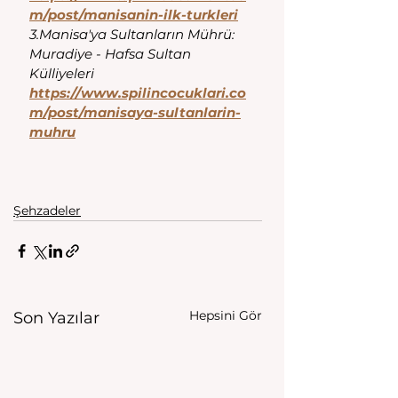
m/post/manisanin-ilk-turkleri
3.Manisa'ya Sultanların Mührü: 
Muradiye - Hafsa Sultan 
Külliyeleri
https://www.spilincocuklari.co
m/post/manisaya-sultanlarin-
muhru
Şehzadeler
Hepsini Gör
Son Yazılar