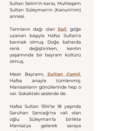
Sultan Selim'in karısı, Muhteşem 
Sultan Süleyman'ın (Kanuni'nin) 
annesi.
Tanrıların dağı olan 
Spil
, göğe 
uzanan başıyla Hafsa Sultan'a 
barınak olmuş. Doğa baharda 
renk değiştirirken, kentin 
yaşamında bir bayram kültürü 
olmuş. 
Mesir Bayramı, 
Sultan Camii
, 
Hafsa anayla tümlenmiş. 
Manisalıların gönüllerinde hep o 
var. Sokaktaki seslerde de. 
Hafsa Sultan 1514'te 18 yaşında 
Saruhan Sancağı'na vali olan 
oğlu Süleyman'la birlikte 
Manisa'ya gelerek saraya 