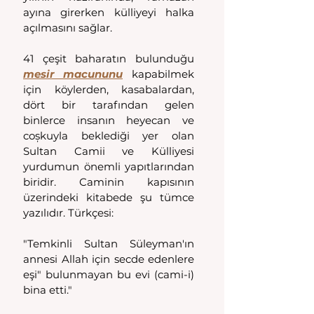
ayına girerken külliyeyi halka 
açılmasını sağlar. 
41 çeşit baharatın bulunduğu 
mesir macununu
 kapabilmek 
için köylerden, kasabalardan, 
dört bir tarafından gelen 
binlerce insanın heyecan ve 
coșkuyla beklediği yer olan 
Sultan Camii ve Külliyesi 
yurdumun önemli yapıtlarından 
biridir. Caminin kapısının 
üzerindeki kitabede şu tümce 
yazılıdır. Türkçesi:
"Temkinli Sultan Süleyman'ın 
annesi Allah için secde edenlere 
eşi" bulunmayan bu evi (cami-i) 
bina etti." 