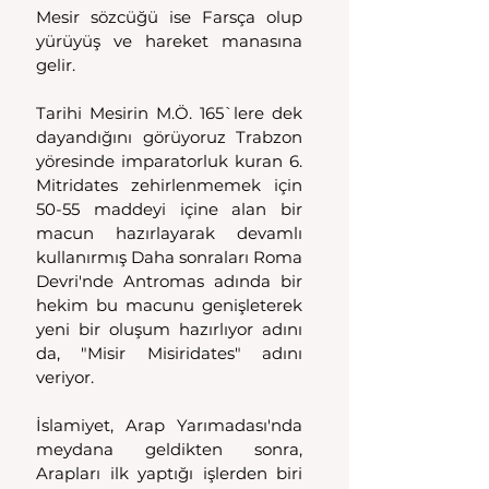
Mesir sözcüğü ise Farsça olup 
yürüyüş ve hareket manasına 
gelir. 
Tarihi Mesirin M.Ö. 165`lere dek 
dayandığını görüyoruz Trabzon 
yöresinde imparatorluk kuran 6. 
Mitridates zehirlenmemek için 
50-55 maddeyi içine alan bir 
macun hazırlayarak devamlı 
kullanırmış Daha sonraları Roma 
Devri'nde Antromas adında bir 
hekim bu macunu genişleterek 
yeni bir oluşum hazırlıyor adını 
da, "Misir Misiridates" adını 
veriyor. 
İslamiyet, Arap Yarımadası'nda 
meydana geldikten sonra, 
Arapları ilk yaptığı işlerden biri 