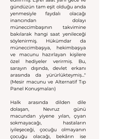
gündüzün tam eşit olduğu anda 
yenmesiyle faydalı olacağı 
inancından dolayı 
müneccimbaşının takvimine 
bakılarak hangi saat yenileceği 
söylenirmiş. Hükümdar da 
müneccimbaşıya, hekimbaşıya 
ve macunu hazırlayan kişilere 
özel hediyeler verirmiș. Bu, 
sarayın dışında, devlet erkanı 
arasında da yürürlükteymiș..." 
(Mesir macunu ve Alternatif Tıp 
Panel Konuşmaları) 
Halk arasında dilden dile 
dolaşan, Nevruz günü 
macundan yiyene yılan, çıyan 
sokmayacağı, hastaların 
iyileşeceği, çocuğu olmayanın 
çocuğu olacağı, bekârın ise 