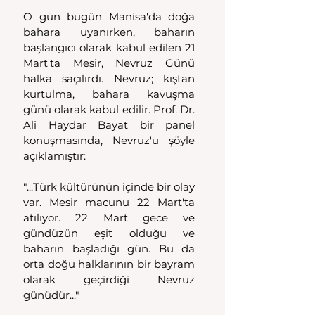
O gün bugün Manisa'da doğa 
bahara uyanırken, baharın 
başlangıcı olarak kabul edilen 21 
Mart'ta Mesir, Nevruz Günü 
halka saçılırdı. Nevruz; kıştan 
kurtulma, bahara kavuşma 
günü olarak kabul edilir. Prof. Dr. 
Ali Haydar Bayat bir panel 
konuşmasında, Nevruz'u şöyle 
açıklamıştır: 
"...Türk kültürünün içinde bir olay 
var. Mesir macunu 22 Mart'ta 
atılıyor. 22 Mart gece ve 
gündüzün eşit olduğu ve 
baharın başladığı gün. Bu da 
orta doğu halklarının bir bayram 
olarak geçirdiği Nevruz 
günüdür..."