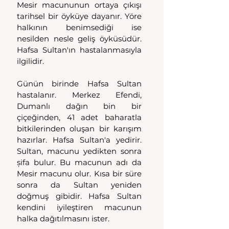
Mesir macununun ortaya çıkışı 
tarihsel bir öyküye dayanır. Yöre 
halkının benimsediği ise 
nesilden nesle geliş öyküsüdür. 
Hafsa Sultan'ın hastalanmasıyla 
ilgilidir.
Günün birinde Hafsa Sultan 
hastalanır. Merkez Efendi, 
Dumanlı dağın bin bir 
çiçeğinden, 41 adet baharatla 
bitkilerinden oluşan bir karışım 
hazırlar. Hafsa Sultan'a yedirir. 
Sultan, macunu yedikten sonra 
șifa bulur. Bu macunun adı da 
Mesir macunu olur. Kısa bir süre 
sonra da Sultan yeniden 
doğmuş gibidir. Hafsa Sultan 
kendini iyileştiren macunun 
halka dağıtılmasını ister.