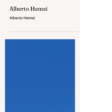
Spil'in Çocukları
Alberto Hemsi
Alberto Hemsi