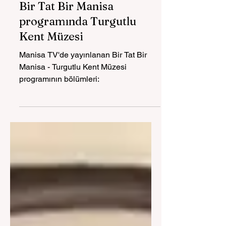
Spil'in Çocukları
Bir Tat Bir Manisa
programında Turgutlu
Kent Müzesi
Manisa TV'de yayınlanan Bir Tat Bir
Manisa - Turgutlu Kent Müzesi
programının bölümleri: