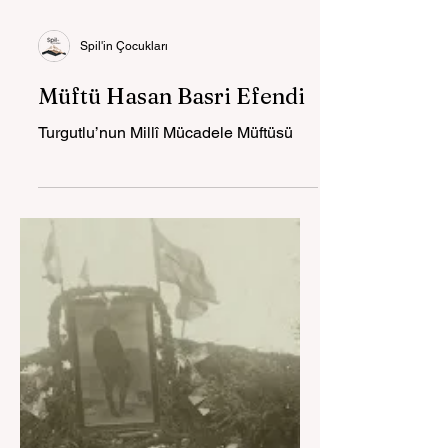
Spil'in Çocukları
Müftü Hasan Basri Efendi
Turgutlu’nun Millî Mücadele Müftüsü