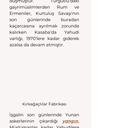
düşmüştür. Turgutlu’daki 
gayrimüslimlerden Rum ve 
Ermeniler, Kurtuluş Savaşı’nın 
son günlerinde buradan 
kaçarcasına ayrılmak zorunda 
kalırken Kasaba’da Yahudi 
varlığı, 1970’lere kadar giderek 
azalsa da devam etmiştir.
Kırkağaçlılar Fabrikası
İşgalin son günlerinde Yunan 
askerlerinin çıkardığı 
yangın
, 
Müslümanlar kadar Yahudilere 