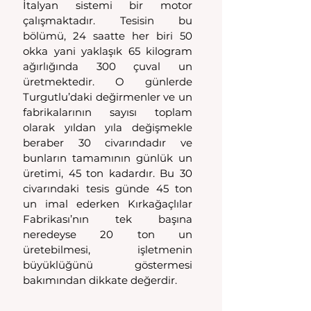
İtalyan sistemi bir motor 
çalışmaktadır. Tesisin bu 
bölümü, 24 saatte her biri 50 
okka yani yaklaşık 65 kilogram 
ağırlığında 300 çuval un 
üretmektedir. O günlerde 
Turgutlu’daki değirmenler ve un 
fabrikalarının sayısı toplam 
olarak yıldan yıla değişmekle 
beraber 30 civarındadır ve 
bunların tamamının günlük un 
üretimi, 45 ton kadardır. Bu 30 
civarındaki tesis günde 45 ton 
un imal ederken Kırkağaçlılar 
Fabrikası’nın tek başına 
neredeyse 20 ton un 
üretebilmesi, işletmenin 
büyüklüğünü göstermesi 
bakımından dikkate değerdir.