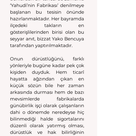
‘Yahudi’nin Fabrikası’ denilmeye 
başlanan bu tesisin önünde 
hazırlanmaktadır. Her bayramda 
ilçedeki takların en 
gösterişlilerinden birisi olan bu 
seyyar anıt, bizzat Yako Bencuya 
tarafından yaptırılmaktadır.
Onun dürüstlüğünü, farklı 
yönleriyle bugüne kadar pek çok 
kişiden duyduk. Hem ticarî 
hayatta ağzından çıkan en 
küçük sözün bile her zaman 
arkasında durması hem de bazı 
mevsimlerde fabrikalarda 
günübirlik işçi olarak çalışanların 
dahi o dönemde neredeyse hiç 
bilinmediği halde sigortalarını 
düzenli olarak yatırmış olması, 
dürüstlük ve hak bilirliğinin 