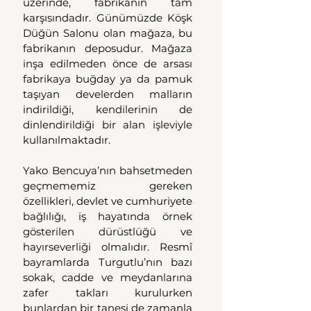
üzerinde, fabrikanın tam 
karşısındadır. Günümüzde Köşk 
Düğün Salonu olan mağaza, bu 
fabrikanın deposudur. Mağaza 
inşa edilmeden önce de arsası 
fabrikaya buğday ya da pamuk 
taşıyan develerden malların 
indirildiği, kendilerinin de 
dinlendirildiği bir alan işleviyle 
kullanılmaktadır.
Yako Bencuya’nın bahsetmeden 
geçmememiz gereken 
özellikleri, devlet ve cumhuriyete 
bağlılığı, iş hayatında örnek 
gösterilen dürüstlüğü ve 
hayırseverliği olmalıdır. Resmî 
bayramlarda Turgutlu’nın bazı 
sokak, cadde ve meydanlarına 
zafer takları kurulurken 
bunlardan bir tanesi de zamanla 