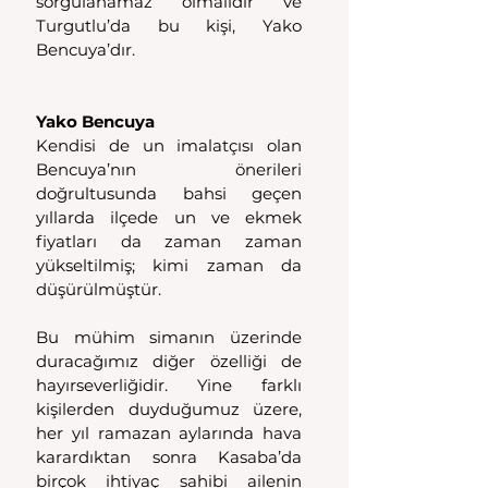
sorgulanamaz olmalıdır ve 
Turgutlu’da bu kişi, Yako 
Bencuya’dır.
Yako Bencuya
Kendisi de un imalatçısı olan 
Bencuya’nın önerileri 
doğrultusunda bahsi geçen 
yıllarda ilçede un ve ekmek 
fiyatları da zaman zaman 
yükseltilmiş; kimi zaman da 
düşürülmüştür.
Bu mühim simanın üzerinde 
duracağımız diğer özelliği de 
hayırseverliğidir. Yine farklı 
kişilerden duyduğumuz üzere, 
her yıl ramazan aylarında hava 
karardıktan sonra Kasaba’da 
birçok ihtiyaç sahibi ailenin 