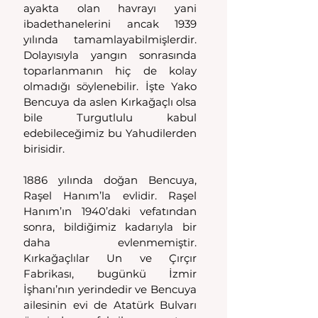
ayakta olan havrayı yani 
ibadethanelerini ancak 1939 
yılında tamamlayabilmişlerdir. 
Dolayısıyla yangın sonrasında 
toparlanmanın hiç de kolay 
olmadığı söylenebilir. İşte Yako 
Bencuya da aslen Kırkağaçlı olsa 
bile Turgutlulu kabul 
edebileceğimiz bu Yahudilerden 
birisidir.
1886 yılında doğan Bencuya, 
Raşel Hanım’la evlidir. Raşel 
Hanım’ın 1940’daki vefatından 
sonra, bildiğimiz kadarıyla bir 
daha evlenmemiştir. 
Kırkağaçlılar Un ve Çırçır 
Fabrikası, bugünkü İzmir 
İşhanı’nın yerindedir ve Bencuya 
ailesinin evi de Atatürk Bulvarı 