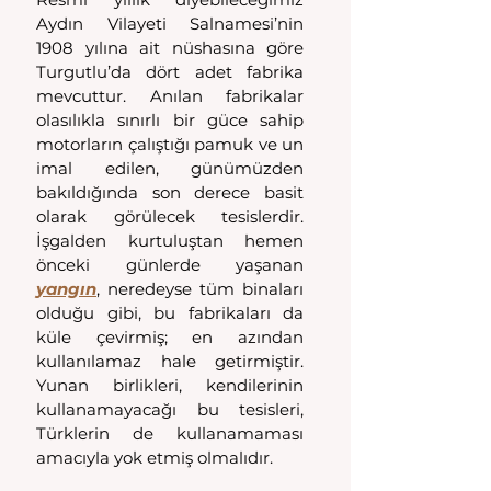
Aydın Vilayeti Salnamesi’nin 
1908 yılına ait nüshasına göre 
Turgutlu’da dört adet fabrika 
mevcuttur. Anılan fabrikalar 
olasılıkla sınırlı bir güce sahip 
motorların çalıştığı pamuk ve un 
imal edilen, günümüzden 
bakıldığında son derece basit 
olarak görülecek tesislerdir. 
İşgalden kurtuluştan hemen 
önceki günlerde yaşanan 
yangın
, neredeyse tüm binaları 
olduğu gibi, bu fabrikaları da 
küle çevirmiş; en azından 
kullanılamaz hale getirmiştir. 
Yunan birlikleri, kendilerinin 
kullanamayacağı bu tesisleri, 
Türklerin de kullanamaması 
amacıyla yok etmiş olmalıdır.