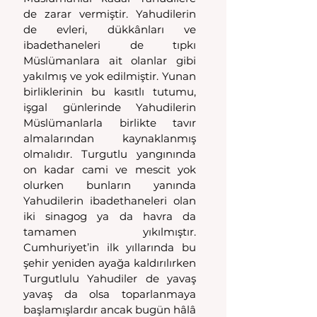
de zarar vermiştir. Yahudilerin 
de evleri, dükkânları ve 
ibadethaneleri de tıpkı 
Müslümanlara ait olanlar gibi 
yakılmış ve yok edilmiştir. Yunan 
birliklerinin bu kasıtlı tutumu, 
işgal günlerinde Yahudilerin 
Müslümanlarla birlikte tavır 
almalarından kaynaklanmış 
olmalıdır. Turgutlu yangınında 
on kadar cami ve mescit yok 
olurken bunların yanında 
Yahudilerin ibadethaneleri olan 
iki sinagog ya da havra da 
tamamen yıkılmıştır. 
Cumhuriyet’in ilk yıllarında bu 
şehir yeniden ayağa kaldırılırken 
Turgutlulu Yahudiler de yavaş 
yavaş da olsa toparlanmaya 
başlamışlardır ancak bugün hâlâ 