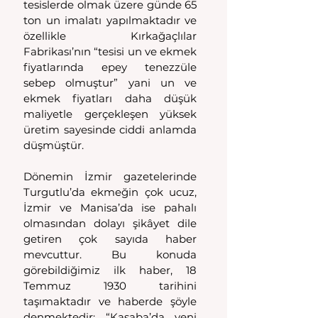
tesislerde olmak üzere günde 65 
ton un imalatı yapılmaktadır ve 
özellikle Kırkağaçlılar 
Fabrikası’nın “tesisi un ve ekmek 
fiyatlarında epey tenezzüle 
sebep olmuştur” yani un ve 
ekmek fiyatları daha düşük 
maliyetle gerçekleşen yüksek 
üretim sayesinde ciddi anlamda 
düşmüştür.
Dönemin İzmir gazetelerinde 
Turgutlu’da ekmeğin çok ucuz, 
İzmir ve Manisa’da ise pahalı 
olmasından dolayı şikâyet dile 
getiren çok sayıda haber 
mevcuttur. Bu konuda 
görebildiğimiz ilk haber, 18 
Temmuz 1930 tarihini 
taşımaktadır ve haberde şöyle 
denmektedir: “Kasaba’da yeni 