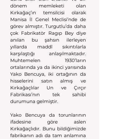
dönem memleketi olan 
Kırkağaç’ın temsilcisi olarak 
Manisa İl Genel Meclisi’nde de 
görev almıştır. Turgutlu’da daha 
çok Fabrikatör Ragıp Bey diye 
anılan bu şahsın ilerleyen 
yıllarda maddî sıkıntılarla 
karşılaştığı anlaşılmaktadır. 
Muhtemelen 1930’ların 
ortalarında ya da ikinci yarısında 
Yako Bencuya, iki ortağının da 
hisselerini satın almış ve 
Kırkağaçlılar Un ve Çırçır 
Fabrikası’nın tek sahibi 
durumuna gelmiştir.
Yako Bencuya da torunlarının 
ifadesine göre aslen 
Kırkağaçlıdır. Bunu bildiğimizde 
fabrikanın adı da tam anlamına 