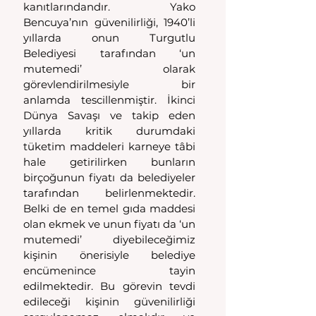
kanıtlarındandır. Yako 
Bencuya’nın güvenilirliği, 1940’li 
yıllarda onun Turgutlu 
Belediyesi tarafından ‘un 
mutemedi’ olarak 
görevlendirilmesiyle bir 
anlamda tescillenmiştir. İkinci 
Dünya Savaşı ve takip eden 
yıllarda kritik durumdaki 
tüketim maddeleri karneye tâbi 
hale getirilirken bunların 
birçoğunun fiyatı da belediyeler 
tarafından belirlenmektedir. 
Belki de en temel gıda maddesi 
olan ekmek ve unun fiyatı da ‘un 
mutemedi’ diyebileceğimiz 
kişinin önerisiyle belediye 
encümenince tayin 
edilmektedir. Bu görevin tevdi 
edileceği kişinin güvenilirliği 