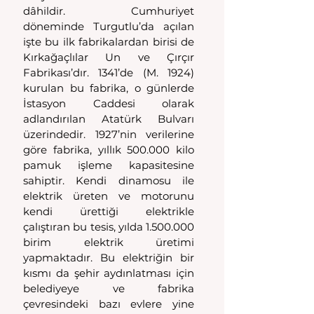
dâhildir. Cumhuriyet 
döneminde Turgutlu’da açılan 
işte bu ilk fabrikalardan birisi de 
Kırkağaçlılar Un ve Çırçır 
Fabrikası’dır. 1341’de (M. 1924) 
kurulan bu fabrika, o günlerde 
İstasyon Caddesi olarak 
adlandırılan Atatürk Bulvarı 
üzerindedir. 1927’nin verilerine 
göre fabrika, yıllık 500.000 kilo 
pamuk işleme kapasitesine 
sahiptir. Kendi dinamosu ile 
elektrik üreten ve motorunu 
kendi ürettiği elektrikle 
çalıştıran bu tesis, yılda 1.500.000 
birim elektrik üretimi 
yapmaktadır. Bu elektriğin bir 
kısmı da şehir aydınlatması için 
belediyeye ve fabrika 
çevresindeki bazı evlere yine 