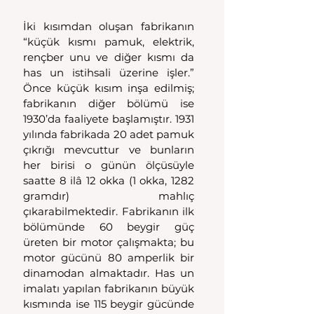
İki kısımdan oluşan fabrikanın 
“küçük kısmı pamuk, elektrik, 
rençber unu ve diğer kısmı da 
has un istihsali üzerine işler.” 
Önce küçük kısım inşa edilmiş; 
fabrikanın diğer bölümü ise 
1930’da faaliyete başlamıştır. 1931 
yılında fabrikada 20 adet pamuk 
çıkrığı mevcuttur ve bunların 
her birisi o günün ölçüsüyle 
saatte 8 ilâ 12 okka (1 okka, 1282 
gramdır) mahlıç 
çıkarabilmektedir. Fabrikanın ilk 
bölümünde 60 beygir güç 
üreten bir motor çalışmakta; bu 
motor gücünü 80 amperlik bir 
dinamodan almaktadır. Has un 
imalatı yapılan fabrikanın büyük 
kısmında ise 115 beygir gücünde 