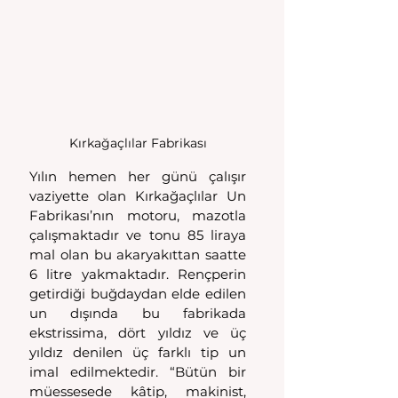
Kırkağaçlılar Fabrikası
Yılın hemen her günü çalışır 
vaziyette olan Kırkağaçlılar Un 
Fabrikası’nın motoru, mazotla 
çalışmaktadır ve tonu 85 liraya 
mal olan bu akaryakıttan saatte 
6 litre yakmaktadır. Rençperin 
getirdiği buğdaydan elde edilen 
un dışında bu fabrikada 
ekstrissima, dört yıldız ve üç 
yıldız denilen üç farklı tip un 
imal edilmektedir. “Bütün bir 
müessesede kâtip, makinist, 