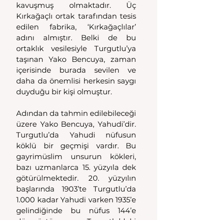
kavuşmuş olmaktadır. Üç 
Kırkağaçlı ortak tarafından tesis 
edilen fabrika, ‘Kırkağaçlılar’ 
adını almıştır. Belki de bu 
ortaklık vesilesiyle Turgutlu’ya 
taşınan Yako Bencuya, zaman 
içerisinde burada sevilen ve 
daha da önemlisi herkesin saygı 
duyduğu bir kişi olmuştur.
Adından da tahmin edilebileceği 
üzere Yako Bencuya, Yahudi’dir. 
Turgutlu’da Yahudi nüfusun 
köklü bir geçmişi vardır. Bu 
gayrimüslim unsurun kökleri, 
bazı uzmanlarca 15. yüzyıla dek 
götürülmektedir. 20. yüzyılın 
başlarında 1903’te Turgutlu’da 
1.000 kadar Yahudi varken 1935’e 
gelindiğinde bu nüfus 144’e 