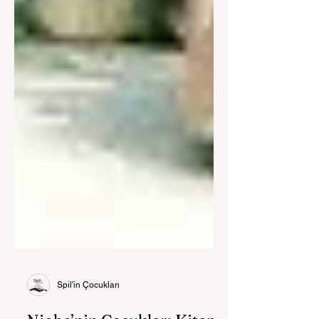
Spil'in Çocukları