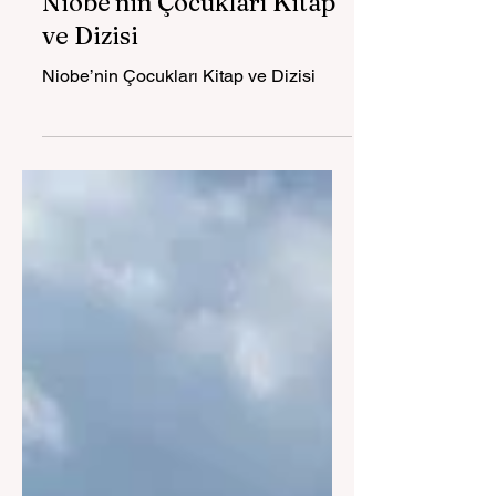
Niobe’nin Çocukları Kitap
ve Dizisi
Niobe’nin Çocukları Kitap ve Dizisi