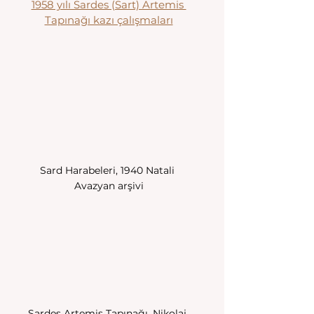
1958 yılı Sardes (Sart) Artemis 
Tapınağı kazı çalışmaları
Sard Harabeleri, 1940 Natali 
Avazyan arşivi
Sardes Artemis Tapınağı, Nikolaj 