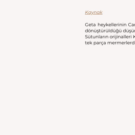
Kaynak
Geta heykellerinin Ca
dönüştürüldüğü düşü
Sütunların orijinaller
tek parça mermerlerdir