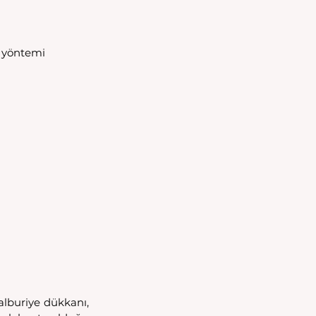
a yöntemi 
lburiye dükkanı, 