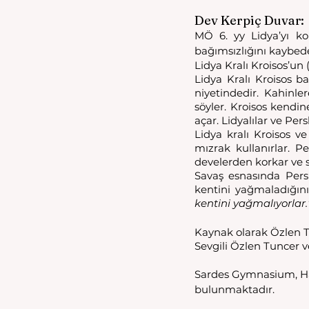
Dev Kerpiç Duvar: 
MÖ 6. yy Lidya’yı kor
bağımsızlığını kaybed
Lidya Kralı Kroisos’un
Lidya Kralı Kroisos b
niyetindedir. Kahinler
söyler. Kroisos kendin
açar. Lidyalılar ve Pers
Lidya kralı Kroisos ve
mızrak kullanırlar. Pe
develerden korkar ve sü
Savaş esnasında Persle
kentini yağmaladığını
kentini yağmalıyorlar.
Kaynak olarak Özlen T
Sevgili Özlen Tuncer v
Sardes Gymnasium, Ham
bulunmaktadır. 