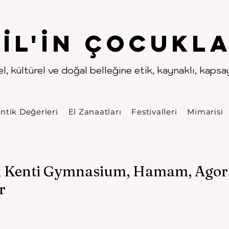
.
.
pıl'in Çocukla
l, kültürel ve doğal belleğine etik, kaynaklı, kapsayı
ntik Değerleri
El Zanaatları
Festivalleri
Mimarisi
k Kenti Gymnasium, Hamam, Agor
r