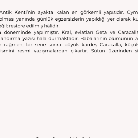
ntik Kenti’nin ayakta kalan en görkemli yapısıdır. Gym
 olması yanında günlük egzersizlerin yapıldığı yer olarak ku
ğil; restore edilmiş hâlidir.
döneminde yapılmıştır. Kral, evlatları Geta ve Caracalla
landırma yazısı hâlâ durmaktadır. Babalarının ölümünün ar
ne rağmen, bir sene sonra büyük kardeş Caracalla, küçük 
ismini resmi yazışmalardan çıkartır. Sütun üzerinden si