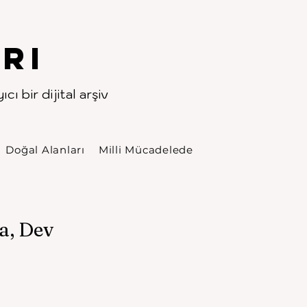
rı
cı bir dijital arşiv
Doğal Alanları
Milli Mücadelede
a, Dev