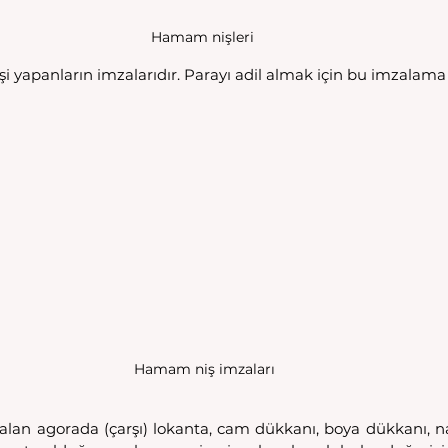
Hamam nişleri 
nişi yapanların imzalarıdır. Parayı adil almak için bu imzalam
Hamam niş imzaları
an agorada (çarşı) lokanta, cam dükkanı, boya dükkanı, na