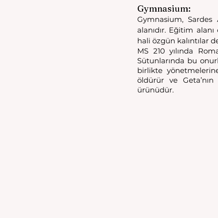
Gymnasium: 
Gymnasium, Sardes A
alanıdır. Eğitim alanı
hali özgün kalıntılar de
MS 210 yılında Roma 
Sütunlarında bu onur
birlikte yönetmeleri
öldürür ve Geta’nın 
ürünüdür. 