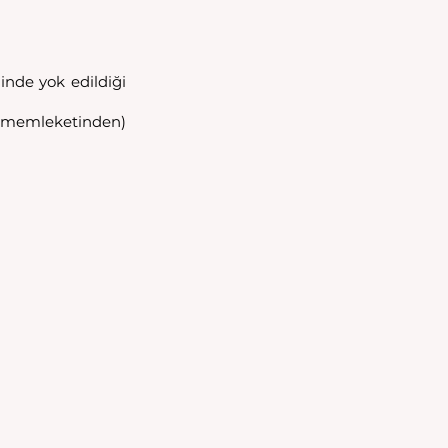
nde yok edildiği 
in memleketinden) 