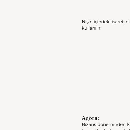
Nişin içindeki işaret, 
kullanılır. 
Agora: 
Bizans döneminden kal