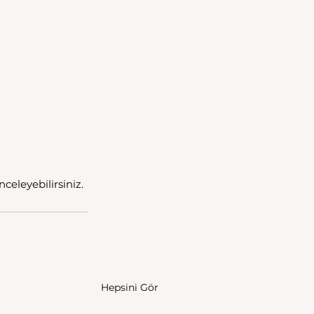
inceleyebilirsiniz. 
Hepsini Gör