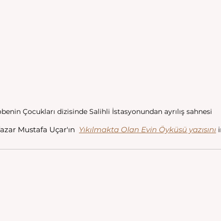
benin Çocukları dizisinde Salihli İstasyonundan ayrılış sahnesi
Yazar Mustafa Uçar'ın  
Yıkılmakta Olan Evin Öyküsü yazısını
 