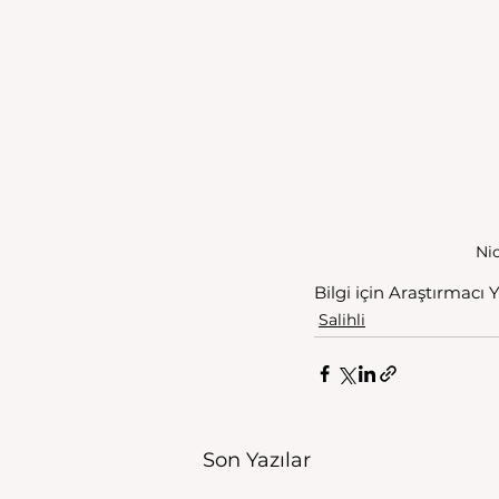
Nio
Bilgi için Araştırmacı 
Salihli
Son Yazılar