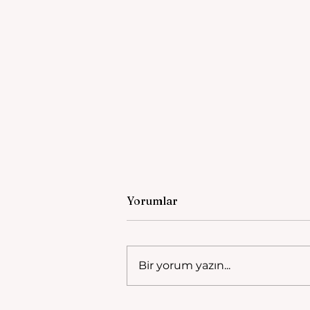
Yorumlar
Bir yorum yazın...
Tasos Athanasiadis