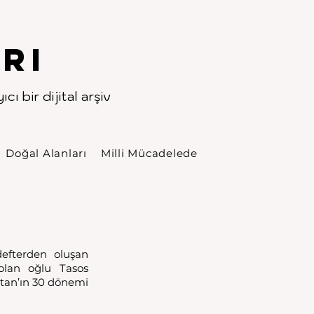
rı
cı bir dijital arşiv
Doğal Alanları
Milli Mücadelede
efterden oluşan 
lan oğlu Tasos 
tan’ın 30 dönemi 