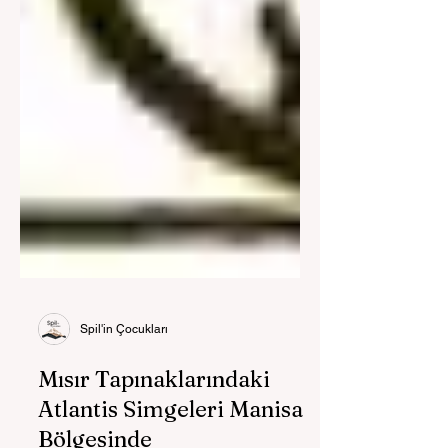
Spil'in Çocukları
Mısır Tapınaklarındaki
Atlantis Simgeleri Manisa