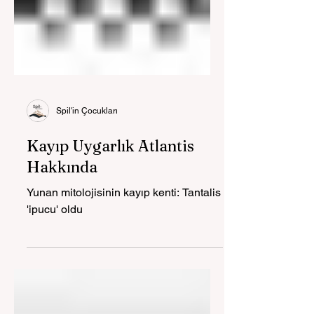
Spil'in Çocukları
Kayıp Uygarlık Atlantis
Hakkında
Yunan mitolojisinin kayıp kenti: Tantalis
'ipucu' oldu