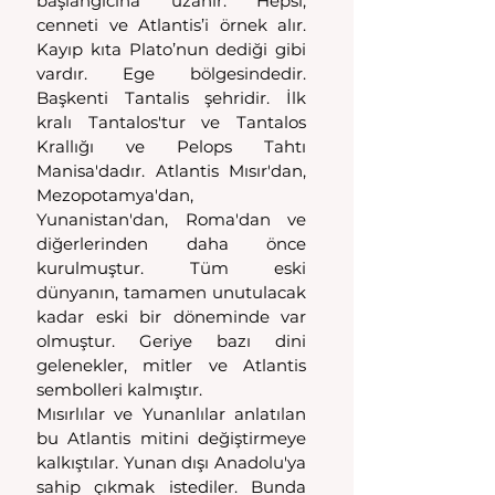
başlangıcına uzanır. Hepsi, 
cenneti ve Atlantis’i örnek alır. 
Kayıp kıta Plato’nun dediği gibi 
vardır. Ege bölgesindedir. 
Başkenti Tantalis şehridir. İlk 
kralı Tantalos'tur ve Tantalos 
Krallığı ve Pelops Tahtı 
Manisa'dadır. Atlantis Mısır'dan, 
Mezopotamya'dan, 
Yunanistan'dan, Roma'dan ve 
diğerlerinden daha önce 
kurulmuştur. Tüm eski 
dünyanın, tamamen unutulacak 
kadar eski bir döneminde var 
olmuştur. Geriye bazı dini 
gelenekler, mitler ve Atlantis 
sembolleri kalmıştır.
Mısırlılar ve Yunanlılar anlatılan 
bu Atlantis mitini değiştirmeye 
kalkıştılar. Yunan dışı Anadolu'ya 
sahip çıkmak istediler. Bunda 