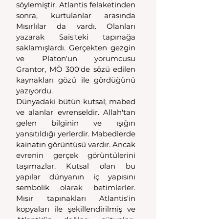
söylemiştir. Atlantis felaketinden 
sonra, kurtulanlar arasında 
Mısırlılar da vardı. Olanları 
yazarak Sais'teki tapınağa 
saklamışlardı. Gerçekten gezgin 
ve Platon'un yorumcusu 
Grantor, MÖ 300'de sözü edilen 
kaynakları gözü ile gördüğünü 
yazıyordu.
Dünyadaki bütün kutsal; mabed 
ve alanlar evrenseldir. Allah'tan 
gelen bilginin ve ışığın 
yansıtıldığı yerlerdir. Mabedlerde 
kainatın görüntüsü vardır. Ancak 
evrenin gerçek görüntülerini 
taşımazlar. Kutsal olan bu 
yapılar dünyanın iç yapısını 
sembolik olarak betimlerler. 
Mısır tapınakları Atlantis'in 
kopyaları ile şekillendirilmiş ve 