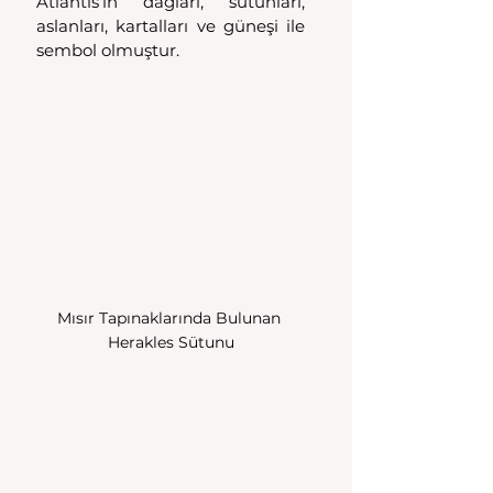
Atlantis’in dağları, sütunları, 
aslanları, kartalları ve güneşi ile 
sembol olmuştur.
Mısır Tapınaklarında Bulunan 
Herakles Sütunu