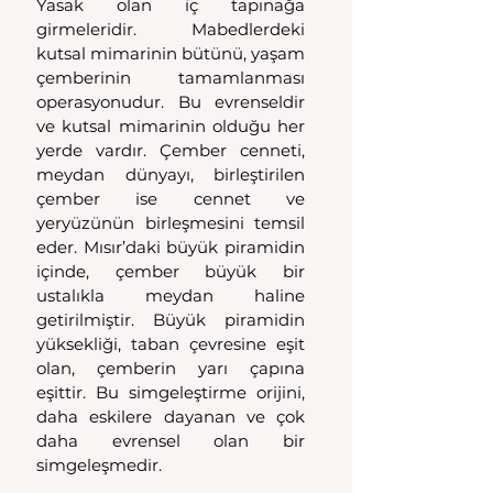
Yasak olan iç tapınağa 
girmeleridir. Mabedlerdeki 
kutsal mimarinin bütünü, yaşam 
çemberinin tamamlanması 
operasyonudur. Bu evrenseldir 
ve kutsal mimarinin olduğu her 
yerde vardır. Çember cenneti, 
meydan dünyayı, birleştirilen 
çember ise cennet ve 
yeryüzünün birleşmesini temsil 
eder. Mısır’daki büyük piramidin 
içinde, çember büyük bir 
ustalıkla meydan haline 
getirilmiştir. Büyük piramidin 
yüksekliği, taban çevresine eşit 
olan, çemberin yarı çapına 
eşittir. Bu simgeleştirme orijini, 
daha eskilere dayanan ve çok 
daha evrensel olan bir 
simgeleşmedir.