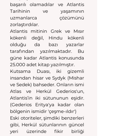
başarılı olamadılar ve Atlantis 
Tarihinin ve yaşamının 
uzmanlarca çözümünü 
zorlaştırdılar.
Atlantis mitinin Grek ve Mısır 
kökenli değil, Hindu kökenli 
olduğu da bazı yazarlar 
tarafından yazılmaktadır. Bu 
güne kadar Atlantis konusunda 
25.000 adet kitap yazılmıştır.
Kutsama Duası, iki gizemli 
insandan hisar ve Sydyk (Mishar 
ve Sedek) bahseder. Onların ismi 
Atlas ve Herkül Gederios'un, 
Atlantis’in iki sütununun eşidir. 
(Gederios Eritya'ya kadar olan 
bölgenin ismidir 'çeşme-ıldır')
Eski otoriteler, şimdiki benzerleri 
gibi, Herkül sütunlarının güncel 
yeri üzerinde fikir birliği 