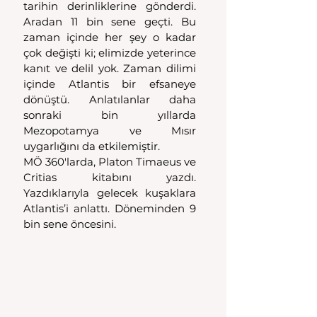
tarihin derinliklerine gönderdi. 
Aradan 11 bin sene geçti. Bu 
zaman içinde her şey o kadar 
çok değişti ki; elimizde yeterince 
kanıt ve delil yok. Zaman dilimi 
içinde Atlantis bir efsaneye 
dönüştü. Anlatılanlar daha 
sonraki bin yıllarda 
Mezopotamya ve Mısır 
uygarlığını da etkilemiştir.
MÖ 360'larda, Platon Timaeus ve 
Critias kitabını yazdı. 
Yazdıklarıyla gelecek kuşaklara 
Atlantis’i anlattı. Döneminden 9 
bin sene öncesini.