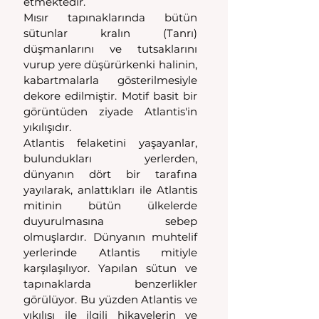
etmektedir.
Mısır tapınaklarında bütün 
sütunlar kralın (Tanrı) 
düşmanlarını ve tutsaklarını 
vurup yere düşürürkenki halinin, 
kabartmalarla gösterilmesiyle 
dekore edilmiştir. Motif basit bir 
görüntüden ziyade Atlantis'in 
yıkılışıdır.
Atlantis felaketini yaşayanlar, 
bulundukları yerlerden, 
dünyanın dört bir tarafına 
yayılarak, anlattıkları ile Atlantis 
mitinin bütün ülkelerde 
duyurulmasına sebep 
olmuşlardır. Dünyanın muhtelif 
yerlerinde Atlantis mitiyle 
karşılaşılıyor. Yapılan sütun ve 
tapınaklarda benzerlikler 
görülüyor. Bu yüzden Atlantis ve 
yıkılışı ile ilgili hikayelerin ve 