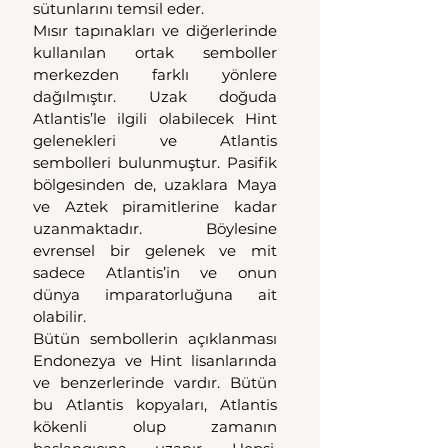
sütunlarını temsil eder.
Mısır tapınakları ve diğerlerinde 
kullanılan ortak semboller 
merkezden farklı yönlere 
dağılmıştır. Uzak doğuda 
Atlantis’le ilgili olabilecek Hint 
gelenekleri ve Atlantis 
sembolleri bulunmuştur. Pasifik 
bölgesinden de, uzaklara Maya 
ve Aztek piramitlerine kadar 
uzanmaktadır. Böylesine 
evrensel bir gelenek ve mit 
sadece Atlantis’in ve onun 
dünya imparatorluğuna ait 
olabilir.
Bütün sembollerin açıklanması 
Endonezya ve Hint lisanlarında 
ve benzerlerinde vardır. Bütün 
bu Atlantis kopyaları, Atlantis 
kökenli olup zamanın 