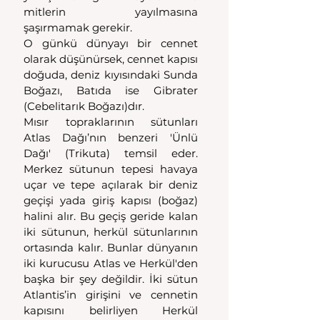
mitlerin yayılmasına 
şaşırmamak gerekir.
O günkü dünyayı bir cennet 
olarak düşünürsek, cennet kapısı 
doğuda, deniz kıyısındaki Sunda 
Boğazı, Batıda ise Gibrater 
(Cebelitarık Boğazı)dır.
Mısır topraklarının sütunları 
Atlas Dağı’nın benzeri 'Ünlü 
Dağı' (Trikuta) temsil eder. 
Merkez sütunun tepesi havaya 
uçar ve tepe açılarak bir deniz 
geçişi yada giriş kapısı (boğaz) 
halini alır. Bu geçiş geride kalan 
iki sütunun, herkül sütunlarının 
ortasında kalır. Bunlar dünyanın 
iki kurucusu Atlas ve Herkül'den 
başka bir şey değildir. İki sütun 
Atlantis’in girişini ve cennetin 
kapısını belirliyen Herkül 