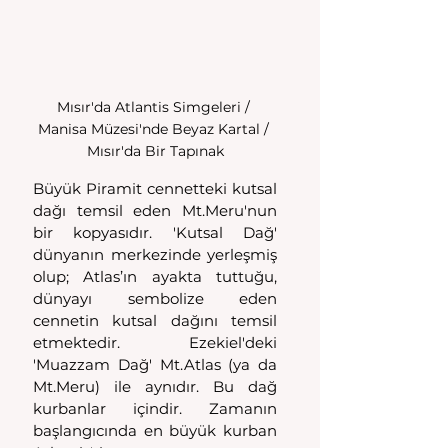
Mısır'da Atlantis Simgeleri / 
Manisa Müzesi'nde Beyaz Kartal / 
Mısır'da Bir Tapınak
Büyük Piramit cennetteki kutsal 
dağı temsil eden Mt.Meru'nun 
bir kopyasıdır. 'Kutsal Dağ' 
dünyanın merkezinde yerleşmiş 
olup; Atlas’ın ayakta tuttuğu, 
dünyayı sembolize eden 
cennetin kutsal dağını temsil 
etmektedir. Ezekiel'deki 
'Muazzam Dağ' Mt.Atlas (ya da 
Mt.Meru) ile aynıdır. Bu dağ 
kurbanlar içindir. Zamanın 
başlangıcında en büyük kurban 