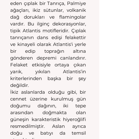
eden çıplak bir Tanrıça, Palmiye 
ağaçları, ikiz sütunlar, volkanik 
dağ dorukları ve flamingolar 
vardır. Bu ilginç dekorasyonlar, 
tipik Atlantis motifleridir. Çıplak 
tanrıçanın dans edişi felakettir 
ve kinayeli olarak Atlantis'i yerle 
bir edip toprağın altına 
gönderen depremi canlandırır. 
Felaket etkisiyle ortaya çıkan 
yarık, yıkılan Atlantis’in 
kriterlerinden başka bir şey 
değildir.
İkiz aslanlarda olduğu gibi, bir 
cennet üzerine kurulmuş gün 
doğumu dağının, iki tepe 
arasından doğmakta olan 
güneşin karakteristik hiyeroğlifi 
resmedilmiştir. Aslan ayrıca 
doğu ve batıyı da temsil 