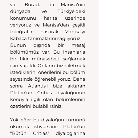
var. Burada da Manisa'nın 
dünyada ve Türkiye'deki 
konumunu harita üzerinde 
veriyoruz ve Manisa'dan çeşitli 
fotoğraflar basarak Manisa'yı 
kabaca tanımalarını sağlıyoruz.
Bunun dışında bir mesaj 
bölümümüz var. Bu insanlarla 
bir fikir münasebeti sağlamak 
için yapıldı. Onların bize iletmek 
istediklerini önerilerini bu bölüm 
sayesinde öğrenebiliyoruz. Daha 
sonra Atlantis'i bize aktaran 
Platon'un Critias diyaloğunun 
konuyla ilgili olan bölümlerinin 
özetlerini bulabilirsiniz.
Yok eğer bu diyaloğun tümünü 
okumak istiyorsanız Platon'un 
"Bütün Critias" diyaloglarına 