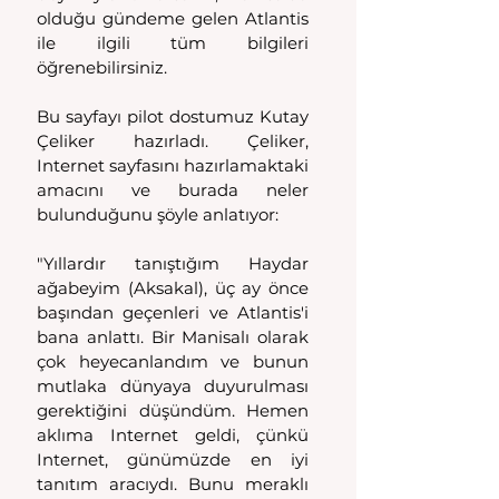
olduğu gündeme gelen Atlantis 
ile ilgili tüm bilgileri 
öğrenebilirsiniz.
Bu sayfayı pilot dostumuz Kutay 
Çeliker hazırladı. Çeliker, 
Internet sayfasını hazırlamaktaki 
amacını ve burada neler 
bulunduğunu şöyle anlatıyor:
"Yıllardır tanıştığım Haydar 
ağabeyim (Aksakal), üç ay önce 
başından geçenleri ve Atlantis'i 
bana anlattı. Bir Manisalı olarak 
çok heyecanlandım ve bunun 
mutlaka dünyaya duyurulması 
gerektiğini düşündüm. Hemen 
aklıma Internet geldi, çünkü 
Internet, günümüzde en iyi 
tanıtım aracıydı. Bunu meraklı 