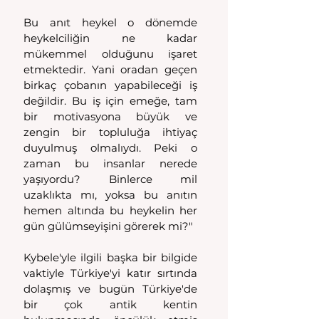
Bu anıt heykel o dönemde 
heykelciliğin ne kadar 
mükemmel olduğunu işaret 
etmektedir. Yani oradan geçen 
birkaç çobanın yapabileceği iş 
değildir. Bu iş için emeğe, tam 
bir motivasyona büyük ve 
zengin bir topluluğa ihtiyaç 
duyulmuş olmalıydı. Peki o 
zaman bu insanlar nerede 
yaşıyordu? Binlerce mil 
uzaklıkta mı, yoksa bu anıtın 
hemen altında bu heykelin her 
gün gülümseyişini görerek mi?"
Kybele'yle ilgili başka bir bilgide 
vaktiyle Türkiye'yi katır sırtında 
dolaşmış ve bugün Türkiye'de 
bir çok antik kentin 