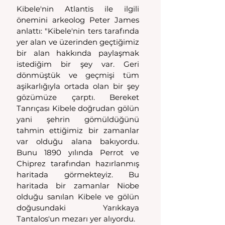
Kibele'nin Atlantis ile ilgili 
önemini arkeolog Peter James 
anlattı: "Kibele'nin ters tarafında 
yer alan ve üzerinden geçtiğimiz 
bir alan hakkında paylaşmak 
istediğim bir şey var. Geri 
dönmüştük ve geçmişi tüm 
aşikarlığıyla ortada olan bir şey 
gözümüze çarptı. Bereket 
Tanrıçası Kibele doğrudan gölün 
yani şehrin gömüldüğünü 
tahmin ettiğimiz bir zamanlar 
var olduğu alana bakıyordu. 
Bunu 1890 yılında Perrot ve 
Chiprez tarafından hazırlanmış 
haritada görmekteyiz. Bu 
haritada bir zamanlar Niobe 
olduğu sanılan Kibele ve gölün 
doğusundaki Yarıkkaya 
Tantalos'un mezarı yer alıyordu.