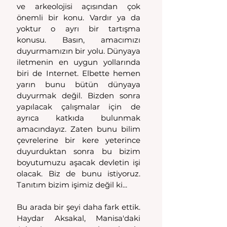
ve arkeolojisi açısından çok 
önemli bir konu. Vardır ya da 
yoktur o ayrı bir tartışma 
konusu. Basın, amacımızı 
duyurmamızın bir yolu. Dünyaya 
iletmenin en uygun yollarında 
biri de Internet. Elbette hemen 
yarın bunu bütün dünyaya 
duyurmak değil. Bizden sonra 
yapılacak çalışmalar için de 
ayrıca katkıda bulunmak 
amacındayız. Zaten bunu bilim 
çevrelerine bir kere yeterince 
duyurduktan sonra bu bizim 
boyutumuzu aşacak devletin işi 
olacak. Biz de bunu istiyoruz. 
Tanıtım bizim işimiz değil ki...
Bu arada bir şeyi daha fark ettik. 
Haydar Aksakal, Manisa'daki 