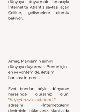
dünyaya duyurmak amacıyla 
İnternet'te Atlantis sayfası açan 
Çeliker, gelişmelere olumlu 
bakıyor...
Amaç, Manisa'nın ismini 
dünyaya duyurmak. Bunun için 
en iyi yöntem de, iletişim 
harikası İnternet...
Evet bundan böyle, dünyanın 
neresinde olursanız olun; 
"
http://browse.to/atlantis
"
adresini -İnternetçilerin 
deyimiyle- tıklarsanız, Manisa'da 