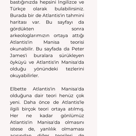
bastığınızda hepsini İngilizce ve 
Türkçe olarak bulabilirsiniz. 
Burada bir de Atlantis'in tahmini 
haritası var. Bu sayfayı da 
gördükten sonra 
arkeologlarımızın ortaya attığı 
Atlantis'in Manisa teorisi 
okunabilir. Bu sayfada da Peter 
James'i buralara sürükleyen 
öyküyü ve Atlantis'in Manisa'da 
olduğu yönündeki tezlerini 
okuyabilirler.
Elbette Atlantis'in Manisa'da 
olduğuna dair teori henüz çok 
yeni. Daha önce de Atlantis'le 
ilgili birçok teori ortaya atılmış. 
Her ne kadar gönlümüz 
Atlantis'in Manisa'da olmasını 
istese de, yanlılık olmaması 
açısından diğer teorileri de 