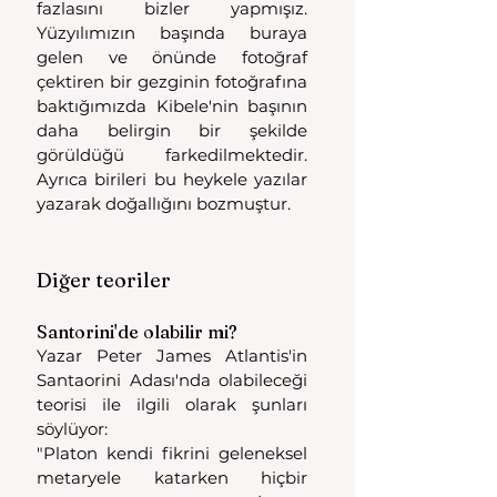
fazlasını bizler yapmışız. 
Yüzyılımızın başında buraya 
gelen ve önünde fotoğraf 
çektiren bir gezginin fotoğrafına 
baktığımızda Kibele'nin başının 
daha belirgin bir şekilde 
görüldüğü farkedilmektedir. 
Ayrıca birileri bu heykele yazılar 
yazarak doğallığını bozmuştur.
Diğer teoriler
Santorini'de olabilir mi?
Yazar Peter James Atlantis'in 
Santaorini Adası'nda olabileceği 
teorisi ile ilgili olarak şunları 
söylüyor:
"Platon kendi fikrini geleneksel 
metaryele katarken hiçbir 