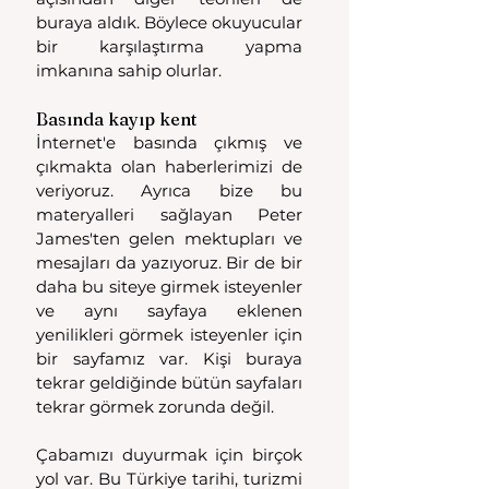
buraya aldık. Böylece okuyucular 
bir karşılaştırma yapma 
imkanına sahip olurlar.
Basında kayıp kent
İnternet'e basında çıkmış ve 
çıkmakta olan haberlerimizi de 
veriyoruz. Ayrıca bize bu 
materyalleri sağlayan Peter 
James'ten gelen mektupları ve 
mesajları da yazıyoruz. Bir de bir 
daha bu siteye girmek isteyenler 
ve aynı sayfaya eklenen 
yenilikleri görmek isteyenler için 
bir sayfamız var. Kişi buraya 
tekrar geldiğinde bütün sayfaları 
tekrar görmek zorunda değil.
Çabamızı duyurmak için birçok 
yol var. Bu Türkiye tarihi, turizmi 