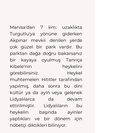
Manisa'dan 7 km. uzaklıkta 
Turgutlu'ya yönüne giderken 
Akpınar mevkii denilen yerde 
çok güzel bir park vardır. Bu 
parktan dağa doğru bakarsanız 
bir kayaya oyulmuş Tanrıça 
Kibele'nin heykelini 
görebilirsiniz. Heykel 
muhtemelen Hititler tarafından 
yapılmış, daha sonra bu dini 
kültür ya da ayin veya gelenek 
Lidyalılarca da devam 
ettirilmiştir. Lidyalıların bu 
heykelin başında ayinler 
yaptıkları ve bir dönem için 
nöbetçi diktikleri biliniyor.