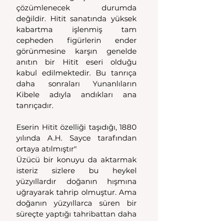
çözümlenecek durumda 
değildir. Hitit sanatında yüksek 
kabartma işlenmiş tam 
cepheden figürlerin ender 
görünmesine karşın genelde 
anıtın bir Hitit eseri olduğu 
kabul edilmektedir. Bu tanrıça 
daha sonraları Yunanlıların 
Kibele adıyla andıkları ana 
tanrıçadır.
Eserin Hitit özelliği taşıdığı, 1880 
yılında A.H. Sayce tarafından 
ortaya atılmıştır"
Üzücü bir konuyu da aktarmak 
isteriz sizlere bu heykel 
yüzyıllardır doğanın hışmına 
uğrayarak tahrip olmuştur. Ama 
doğanın yüzyıllarca süren bir 
süreçte yaptığı tahribattan daha 