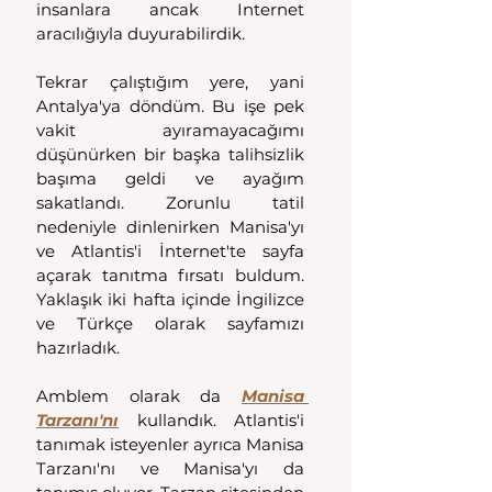
insanlara ancak Internet 
aracılığıyla duyurabilirdik.
Tekrar çalıştığım yere, yani 
Antalya'ya döndüm. Bu işe pek 
vakit ayıramayacağımı 
düşünürken bir başka talihsizlik 
başıma geldi ve ayağım 
sakatlandı. Zorunlu tatil 
nedeniyle dinlenirken Manisa'yı 
ve Atlantis'i İnternet'te sayfa 
açarak tanıtma fırsatı buldum. 
Yaklaşık iki hafta içinde İngilizce 
ve Türkçe olarak sayfamızı 
hazırladık.
Amblem olarak da 
Manisa 
Tarzanı'nı
 kullandık. Atlantis'i 
tanımak isteyenler ayrıca Manisa 
Tarzanı'nı ve Manisa'yı da 