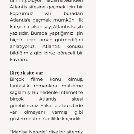
tanımış oluyor. Tarzan sitesinden 
Atlantis sitesine geçmek için bir 
köprümüz var, buradan 
Atlantis'e geçmek mümkün. İlk 
karşısına çıkan şey; Atlantis kaşifi 
yazısıdır. Burada yaptığımız işin 
hiçbir ticari amaç gütmediğini 
anlatıyoruz. Atlantis konusu 
bildiğimiz gibi biraz göreceli bir 
kavram.
Birçok site var
Birçok filme konu olmuş, 
fantastik romanlara malzeme 
sağlamış. Bu nedenle İnternet'te 
birçok Atlantis sitesi 
görebilirsiniz. Fakat biz bu sitede 
var olmayanı varmış gibi 
göstermekten özellikle kaçındık.
"Manisa Nerede" diye bir sitemiz 