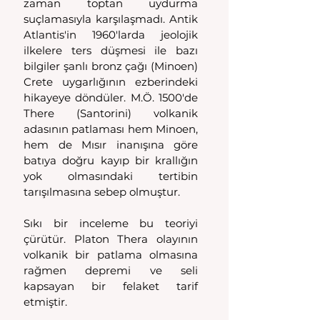
zaman toptan uydurma 
suçlamasıyla karşılaşmadı. Antik 
Atlantis'in 1960'larda jeolojik 
ilkelere ters düşmesi ile bazı 
bilgiler şanlı bronz çağı (Minoen) 
Crete uygarlığının ezberindeki 
hikayeye döndüler. M.Ö. 1500'de 
There (Santorini) volkanik 
adasının patlaması hem Minoen, 
hem de Mısır inanışına göre 
batıya doğru kayıp bir krallığın 
yok olmasındaki tertibin 
tarışılmasına sebep olmuştur.
Sıkı bir inceleme bu teoriyi 
çürütür. Platon Thera olayının 
volkanik bir patlama olmasına 
rağmen depremi ve seli 
kapsayan bir felaket tarif 
etmiştir.