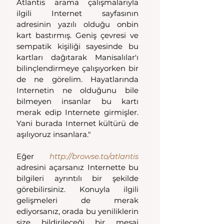
Atlantis arama çalışmalarıyla 
ilgili Internet sayfasının 
adresinin yazılı olduğu onbin 
kart bastırmış. Geniş çevresi ve 
sempatik kişiliği sayesinde bu 
kartları dağıtarak Manisalılar'ı 
bilinçlendirmeye çalışıyorken bir 
de ne görelim. Hayatlarında 
Internetin ne olduğunu bile 
bilmeyen insanlar bu kartı 
merak edip Internete girmişler. 
Yani burada Internet kültürü de 
aşılıyoruz insanlara."
Eğer 
http://browse.to/atlantis
adresini açarsanız Internette bu 
bilgileri ayrıntılı bir şekilde 
görebilirsiniz. Konuyla ilgili 
gelişmeleri de merak 
ediyorsanız, orada bu yeniliklerin 
size bildirileceği bir mesaj 