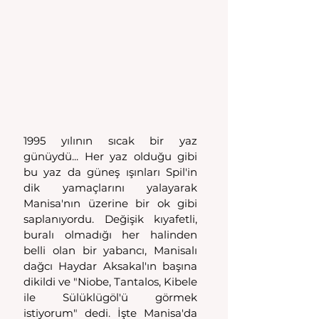
1995 yılının sıcak bir yaz 
günüydü... Her yaz olduğu gibi 
bu yaz da güneş ışınları Spil'in 
dik yamaçlarını yalayarak 
Manisa'nın üzerine bir ok gibi 
saplanıyordu. Değişik kıyafetli, 
buralı olmadığı her halinden 
belli olan bir yabancı, Manisalı 
dağcı Haydar Aksakal'ın başına 
dikildi ve "Niobe, Tantalos, Kibele 
ile Sülüklügöl'ü görmek 
istiyorum" dedi. İşte Manisa'da 