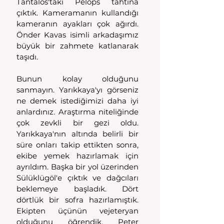
Tantalos'taki Pelops tahtına 
çıktık. Kameramanın kullandığı 
kameranın ayakları çok ağırdı. 
Önder Kavas isimli arkadaşımız 
büyük bir zahmete katlanarak 
taşıdı.
Bunun kolay olduğunu 
sanmayın. Yarıkkaya'yı görseniz 
ne demek istediğimizi daha iyi 
anlardınız. Araştırma niteliğinde 
çok zevkli bir gezi oldu. 
Yarıkkaya'nın altında belirli bir 
süre onları takip ettikten sonra, 
ekibe yemek hazırlamak için 
ayrıldım. Başka bir yol üzerinden 
Sülüklügöl'e çıktık ve dağcıları 
beklemeye başladık. Dört 
dörtlük bir sofra hazırlamıştık. 
Ekipten üçünün vejeteryan 
olduğunu öğrendik. Peter 