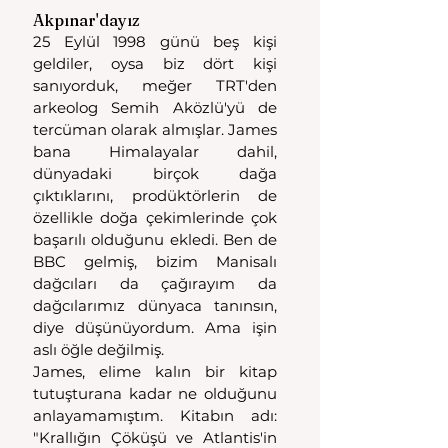
Akpınar'dayız
25 Eylül 1998 günü beş kişi 
geldiler, oysa biz dört kişi 
sanıyorduk, meğer TRT'den 
arkeolog Semih Aközlü'yü de 
tercüman olarak almışlar. James 
bana Himalayalar dahil, 
dünyadaki birçok dağa 
çıktıklarını, prodüktörlerin de 
özellikle doğa çekimlerinde çok 
başarılı olduğunu ekledi. Ben de 
BBC gelmiş, bizim Manisalı 
dağcıları da çağırayım da 
dağcılarımız dünyaca tanınsın, 
diye düşünüyordum. Ama işin 
aslı öğle değilmiş.
James, elime kalın bir kitap 
tutuşturana kadar ne olduğunu 
anlayamamıştım. Kitabın adı: 
"Krallığın Çöküşü ve Atlantis'in 