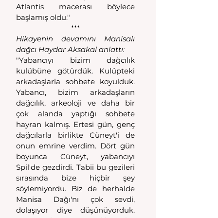
Atlantis macerası böylece 
başlamış oldu."
***
Hikayenin devamını Manisalı 
dağcı Haydar Aksakal anlattı:
"Yabancıyı bizim dağcılık 
kulübüne götürdük. Kulüpteki 
arkadaşlarla sohbete koyulduk. 
Yabancı, bizim arkadaşların 
dağcılık, arkeoloji ve daha bir 
çok alanda yaptığı sohbete 
hayran kalmış. Ertesi gün, genç 
dağcılarla birlikte Cüneyt'i de 
onun emrine verdim. Dört gün 
boyunca Cüneyt, yabancıyı 
Spil'de gezdirdi. Tabii bu gezileri 
sırasında bize hiçbir şey 
söylemiyordu. Biz de herhalde 
Manisa Dağı'nı çok sevdi, 
dolaşıyor diye düşünüyorduk. 