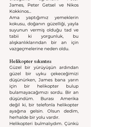
James, Peter Getsel ve Nikos 
Kokkinos...
Ama yaptığımız yemeklerin 
kokusu, doğanın güzelliği, yayla 
suyunun vermiş olduğu tad ve 
tabii ki yorgunluk, bu 
alışkanlıklarından bir an için 
vazgeçmelerine neden oldu.
Helikopter sıkıntısı
Güzel bir yürüyüşün ardından 
güzel bir uyku çekeceğimizi 
düşünürken, James bana yarın 
için bir helikopter bulup 
bulamayacağımızı sordu. Bir an 
düşündüm. Burası Amerika 
değil ki, bir telefonla helikopter 
ayağına gelsin. Olsun dedim, 
herhalde bir yolu vardır.
Helikopteri bulmalıydım. Çünkü 