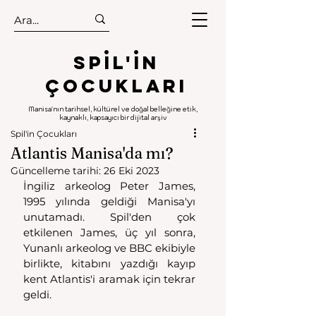
.
.
Spıl'in
Çocukları
Manisa'nın tarihsel, kültürel ve doğal belleğine etik,
kaynaklı, kapsayıcı bir dijital arşiv
Spil'in Çocukları
Atlantis Manisa'da mı?
Güncelleme tarihi:
26 Eki 2023
İngiliz arkeolog Peter James, 
1995 yılında geldiği Manisa'yı 
unutamadı. Spil'den çok 
etkilenen James, üç yıl sonra, 
Yunanlı arkeolog ve BBC ekibiyle 
birlikte, kitabını yazdığı kayıp 
kent Atlantis'i aramak için tekrar 
geldi.