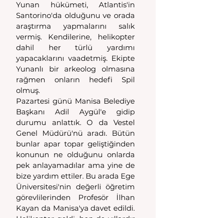
Yunan hükümeti, Atlantis'in 
Santorino'da olduğunu ve orada 
araştırma yapmalarını salık 
vermiş. Kendilerine, helikopter 
dahil her türlü yardımı 
yapacaklarını vaadetmiş. Ekipte 
Yunanlı bir arkeolog olmasına 
rağmen onların hedefi Spil 
olmuş.
Pazartesi günü Manisa Belediye 
Başkanı Adil Aygül'e gidip 
durumu anlattık. O da Vestel 
Genel Müdürü'nü aradı. Bütün 
bunlar apar topar geliştiğinden 
konunun ne olduğunu onlarda 
pek anlayamadılar ama yine de 
bize yardım ettiler. Bu arada Ege 
Üniversitesi'nin değerli öğretim 
görevlilerinden Profesör İlhan 
Kayan da Manisa'ya davet edildi. 