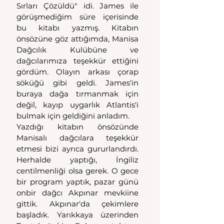
Sırları Çözüldü" idi. James ile 
görüşmediğim süre içerisinde 
bu kitabı yazmış. Kitabın 
önsözüne göz attığımda, Manisa 
Dağcılık Kulübüne ve 
dağcılarımıza teşekkür ettiğini 
gördüm. Olayın arkası çorap 
söküğü gibi geldi. James'in 
buraya dağa tırmanmak için 
değil, kayıp uygarlık Atlantis'i 
bulmak için geldiğini anladım.
Yazdığı kitabın önsözünde 
Manisalı dağcılara teşekkür 
etmesi bizi ayrıca gururlandırdı. 
Herhalde yaptığı, İngiliz 
centilmenliği olsa gerek. O gece 
bir program yaptık, pazar günü 
onbir dağcı Akpınar mevkiine 
gittik. Akpınar'da çekimlere 
başladık. Yarıkkaya üzerinden 