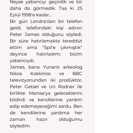
Neyse yabancıyı geçirdik ve bir 
daha da görmedik. Taa ki 25 
Eylül 1998'e kadar...
Bir gün Londra'dan bir telefon 
geldi, telefondaki kişi adının 
Peter James olduğunu söyledi. 
Bir süre hatırlamakta tereddüt 
ettim ama "Spil'e çıkmıştık" 
deyince hatırladım; bizim 
yabancıydı.
James, bana Yunanlı arkeolog 
Nikos Kokkinos ve BBC 
televizyonundan iki prodüktör, 
Peter Getsel ve Uri Rodner ile 
birlikte Manisa'ya geleceklerini 
bildirdi ve kendilerine yardım 
edip edemeyeceğimi sordu. Ben 
de kendilerine yardıma her 
zaman hazır olduğumu 
söyledim.