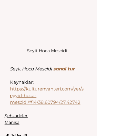
Seyit Hoca Mescidi
Seyit Hoca Mescidi 
sanal tur 
Kaynaklar:
https://kulturenvanteri.com/yer/s
eyyid-hoca-
mescidi/#14/38.60794/27.42742
Şehzadeler
Manisa