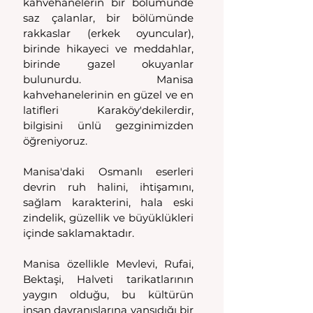
kahvehanelerin bir bölümünde 
saz çalanlar, bir bölümünde 
rakkaslar (erkek oyuncular), 
birinde hikayeci ve meddahlar, 
birinde gazel okuyanlar 
bulunurdu. Manisa 
kahvehanelerinin en güzel ve en 
latifleri Karaköy'dekilerdir, 
bilgisini ünlü gezginimizden 
öğreniyoruz.
Manisa'daki Osmanlı eserleri 
devrin ruh halini, ihtişamını, 
sağlam karakterini, hala eski 
zindelik, güzellik ve büyüklükleri 
içinde saklamaktadır.
Manisa özellikle Mevlevi, Rufai, 
Bektaşi, Halveti tarikatlarının 
yaygın olduğu, bu kültürün 
insan davranışlarına yansıdığı bir 