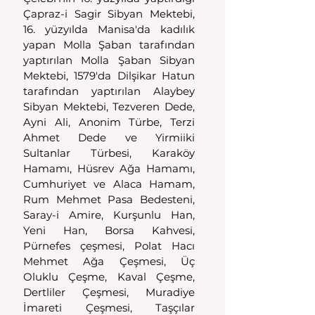
Çapraz-i Sagir Sibyan Mektebi, 
16. yüzyılda Manisa'da kadılık 
yapan Molla Şaban tarafından 
yaptırılan Molla Şaban Sibyan 
Mektebi, 1579'da Dilşikar Hatun 
tarafından yaptırılan Alaybey 
Sibyan Mektebi, Tezveren Dede, 
Ayni Ali, Anonim Türbe, Terzi 
Ahmet Dede ve Yirmiiki 
Sultanlar Türbesi, Karaköy 
Hamamı, Hüsrev Ağa Hamamı, 
Cumhuriyet ve Alaca Hamam, 
Rum Mehmet Pasa Bedesteni, 
Saray-i Amire, Kurşunlu Han, 
Yeni Han, Borsa Kahvesi, 
Pürnefes çeşmesi, Polat Hacı 
Mehmet Ağa Çeşmesi, Üç 
Oluklu Çeşme, Kaval Çeşme, 
Dertliler Çeşmesi, Muradiye 
İmareti Çeşmesi, Taşçılar 