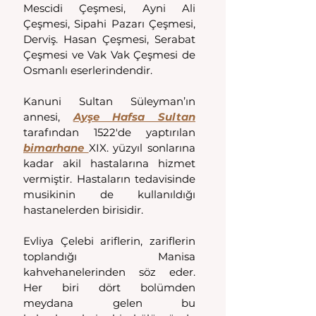
Mescidi Çeşmesi, Ayni Ali 
Çeşmesi, Sipahi Pazarı Çeşmesi, 
Derviş. Hasan Çeşmesi, Serabat 
Çeşmesi ve Vak Vak Çeşmesi de 
Osmanlı eserlerindendir.
Kanuni Sultan Süleyman’ın 
annesi, 
Ayşe Hafsa Sultan
tarafından 1522'de yaptırılan 
bimarhane 
XIX. yüzyıl sonlarına 
kadar akil hastalarına hizmet 
vermiştir. Hastaların tedavisinde 
musikinin de kullanıldığı 
hastanelerden birisidir.
Evliya Çelebi ariflerin, zariflerin 
toplandığı Manisa 
kahvehanelerinden söz eder. 
Her biri dört bolümden 
meydana gelen bu 