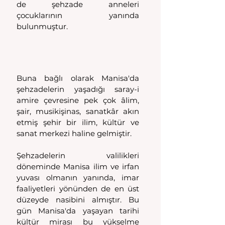
de şehzade anneleri 
çocuklarının yanında 
bulunmuştur.
Buna bağlı olarak Manisa'da 
şehzadelerin yaşadığı saray-i 
amire çevresine pek çok âlim, 
şair, musikişinas, sanatkâr akın 
etmiş şehir bir ilim, kültür ve 
sanat merkezi haline gelmiştir.
Şehzadelerin valilikleri 
döneminde Manisa ilim ve irfan 
yuvası olmanın yanında, imar 
faaliyetleri yönünden de en üst 
düzeyde nasibini almıştır. Bu 
gün Manisa'da yaşayan tarihi 
kültür mirası bu yükselme 