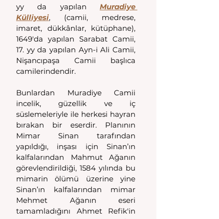
yy da yapılan 
Muradiye 
Külliyesi
, (camii, medrese, 
imaret, dükkânlar, kütüphane), 
1649'da yapılan Sarabat Camii, 
17. yy da yapılan Ayn-i Ali Camii, 
Nişancıpaşa Camii başlıca 
camilerindendir.
Bunlardan Muradiye Camii 
incelik, güzellik ve iç 
süslemeleriyle ile herkesi hayran 
bırakan bir eserdir. Planının 
Mimar Sinan tarafından 
yapıldığı, inşası için Sinan’ın 
kalfalarından Mahmut Ağanın 
görevlendirildiği, 1584 yılında bu 
mimarin ölümü üzerine yine 
Sinan’ın kalfalarından mimar 
Mehmet Ağanın eseri 
tamamladığını Ahmet Refik'in 