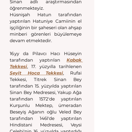
Sinan adlı araştırmasından 
öğrenmekteyiz.
Hüsnişah Hatun tarafından 
yaptırılan Hatuniye Camiinin el 
işçiliğinin bir şaheseri olan ahşap 
minberi görenleri büyülemeye 
devam etmektedir.
16.yy da Pilavcı Hacı Hüseyin 
tarafından yaptırılan 
Kabak 
Tekkesi
, 17. yüzyılla tarihlenen 
Seyit Hoca Tekkesi
, Rufai 
Tekkesi, Titrek Sinan Bey 
tarafından 15. yüzyılda yaptırılan 
Sinan Bey Medresesi, Yakup Ağa 
tarafından 1572'de yaptırılan 
Kurşunlu Mektep, ümeradan 
Beseyiş Ağanın oğlu Veled Bey 
tarafından 146l'de yaptırılan 
Hindistani Medresesi, Veysi 
Çelebi'nin 16. yüzyılda yaptırdığı 