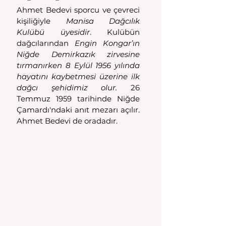
Ahmet Bedevi sporcu ve çevreci 
kişiliğiyle 
Manisa Dağcılık 
Kulübü üyesidir
. Kulübün 
dağcılarından 
Engin Kongar’ın 
Niğde Demirkazık zirvesine 
tırmanırken 8 Eylül 1956 yılında 
hayatını kaybetmesi üzerine ilk 
dağcı şehidimiz olur. 
26 
Temmuz 1959 tarihinde Niğde 
Çamardı'ndaki anıt mezarı açılır. 
Ahmet Bedevi de oradadır. 