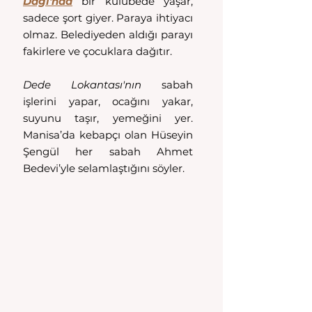
Dağı'nda
 bir kulübede yaşar, 
sadece şort giyer. Paraya ihtiyacı 
olmaz. Belediyeden aldığı parayı 
fakirlere ve çocuklara dağıtır.
Dede Lokantası'nın
 sabah 
işlerini yapar, ocağını yakar, 
suyunu taşır, yemeğini yer. 
Manisa’da kebapçı olan Hüseyin 
Şengül her sabah Ahmet 
Bedevi’yle selamlaştığını söyler. 