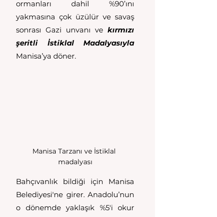
ormanları dahil %90’ını 
yakmasına çok üzülür ve savaş 
sonrası Gazi unvanı ve 
kırmızı 
şeritli İstiklal Madalyasıyla
Manisa’ya döner.
Manisa Tarzanı ve İstiklal 
madalyası
Bahçıvanlık bildiği için Manisa 
Belediyesi'ne girer. Anadolu’nun 
o dönemde yaklaşık %5'i okur 