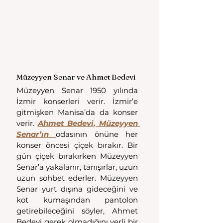
Müzeyyen Senar ve Ahmet Bedevi
Müzeyyen Senar 1950 yılında 
İzmir konserleri verir. İzmir’e 
gitmişken Manisa’da da konser 
verir. 
Ahmet Bedevi, Müzeyyen 
Senar’ın 
odasının önüne her 
konser öncesi çiçek bırakır. Bir 
gün çiçek bırakırken Müzeyyen 
Senar’a yakalanır, tanışırlar, uzun 
uzun sohbet ederler. Müzeyyen 
Senar yurt dışına gideceğini ve 
kot kumaşından pantolon 
getirebileceğini söyler, Ahmet 
Bedevi gerek olmadığını yerli bir 