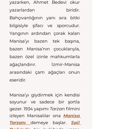
yazarken, Ahmet Bedevi okur 
yazarlardan biridir. 
Bahçıvanlığının yanı sıra bitki 
bilgisiyle şifacı ve sporcudur. 
Yangının ardından çorak kalan 
Manisa’yı bazen tek başına, 
bazen Manisa’nın çocuklarıyla, 
bazen özel izinle mahkumlarla 
ağaçlandırır. İzmir-Manisa 
arasındaki çam ağaçları onun 
eseridir.
Manisa’yı giydirmek için kendisi 
soyunur ve sadece bir şortla 
gezer. 1934 yapımı 
Tarzan 
filmini 
izleyen Manisalılar ona 
Manisa 
Tarzanı
demeye başlar. 
Spil 