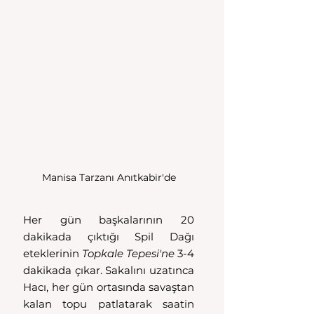
Manisa Tarzanı Anıtkabir'de
Her gün başkalarının 20 
dakikada çıktığı Spil Dağı 
eteklerinin 
Topkale Tepesi'ne
 3-4  
dakikada çıkar. Sakalını uzatınca 
Hacı, her gün ortasında savaştan 
kalan topu patlatarak saatin 