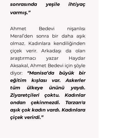
sonrasında yeşile ihtiyaç 
varmış.”
Ahmet Bedevi nişanlısı 
Meral’den sonra bir daha aşık 
olmaz. Kadınlara kendiliğinden 
çiçek verir. Arkadaşı da olan 
araştırmacı yazar Haydar 
Aksakal, Ahmet Bedevi için şöyle 
diyor: 
“Manisa’da büyük bir 
eğitim kışlası var. Askerler 
tüm ülkeye ününü yaydı. 
Ziyaretçileri çoktu. Kadınlar 
ondan çekinmezdi. Tarzan'a 
aşık çok kadın vardı. Kadınlara 
çiçek verirdi.”