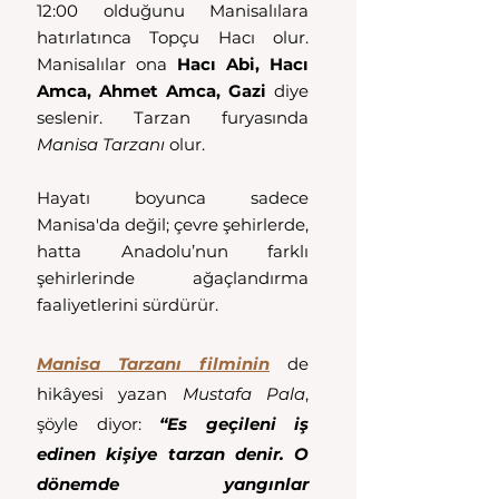
12:00 olduğunu Manisalılara 
hatırlatınca Topçu Hacı olur. 
Manisalılar ona 
Hacı Abi, Hacı 
Amca, Ahmet Amca, Gazi
 diye 
seslenir. Tarzan furyasında
Manisa Tarzanı 
olur.
Hayatı boyunca sadece 
Manisa'da değil; çevre şehirlerde, 
hatta Anadolu’nun farklı 
şehirlerinde ağaçlandırma 
faaliyetlerini sürdürür.
Manisa Tarzanı filminin
 de 
hikâyesi yazan 
Mustafa Pala
, 
şöyle diyor: 
“Es geçileni iş 
edinen kişiye tarzan denir. O 
dönemde yangınlar 