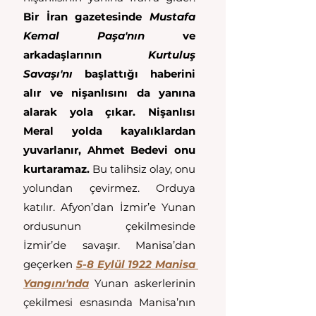
Bir İran gazetesinde 
Mustafa 
Kemal Paşa'nın
 ve 
arkadaşlarının 
Kurtuluş 
Savaşı'nı
 başlattığı haberini 
alır ve nişanlısını da yanına 
alarak yola çıkar. Nişanlısı 
Meral yolda kayalıklardan 
yuvarlanır, Ahmet Bedevi onu 
kurtaramaz. 
Bu talihsiz olay, onu 
yolundan çevirmez. Orduya 
katılır. Afyon’dan İzmir’e Yunan 
ordusunun çekilmesinde 
İzmir’de savaşır. Manisa’dan 
geçerken 
5-8 Eylül 1922 Manisa 
Yangını'nda
 Yunan askerlerinin 
çekilmesi esnasında Manisa’nın 