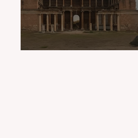
UNESCO Listesinde Manisa