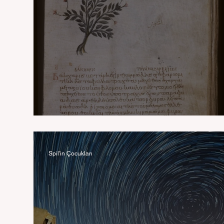
Lidya Kozmetiği
Spil'in Çocukları