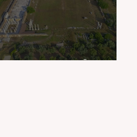
Lidya Döneminden Önce Lidya