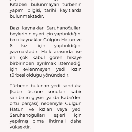
Kitabesi bulunmayan türbenin 
yapım bilgisi, tarihi kayıtlarda 
bulunmaktadır. 
Bazı kaynaklar Saruhanoğulları 
beylerinin eşleri için yaptırıldığını 
bazı kaynaklar Gülgün Hatun ve 
6 kızı için yaptırıldığını 
yazmaktadır. Halk arasında ise 
en çok kabul gören hikaye 
birbirinden ayrılmak istemediği 
için evlenmeyen yedi kızın 
türbesi olduğu yönündedir. 
Türbede bulunan yedi sanduka 
(kabir üstüne konulan kabir 
sahibinin giysisi ya da Kabe’den 
örtü parçası) nedeniyle Gülgün 
Hatun ve kızları veya yedi 
Saruhanoğulları eşleri için 
yapılmış olma ihtimali daha 
yüksektir. 