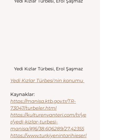
Yedi Kızlar Türbesi, Erol Şaşmaz
Yedi Kızlar Türbesi, Erol Şaşmaz
Yedi Kızlar Türbesi'nin konumu 
Kaynaklar:
https://manisa.ktb.gov.tr/TR-
73047/turbeler.html
https://kulturenvanteri.com/tr/ye
r/yedi-kizlar-turbesi-
manisa/#16/38.606289/27.42355
https://www.turkiyenintarihieserl