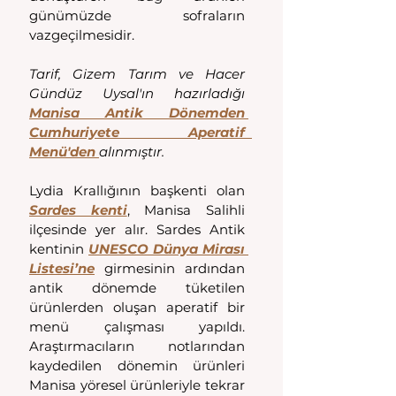
günümüzde sofraların 
vazgeçilmesidir.
Tarif, Gizem Tarım ve Hacer 
Gündüz Uysal'ın hazırladığı 
Manisa Antik Dönemden 
Cumhuriyete Aperatif  
Menü'den
alınmıştır. 
Lydia Krallığının başkenti olan 
Sardes kenti
, Manisa Salihli 
ilçesinde yer alır. Sardes Antik 
kentinin 
UNESCO Dünya Mirası 
Listesi’ne
 girmesinin ardından 
antik dönemde tüketilen 
ürünlerden oluşan aperatif bir 
menü çalışması yapıldı. 
Araştırmacıların notlarından 
kaydedilen dönemin ürünleri 
Manisa yöresel ürünleriyle tekrar 