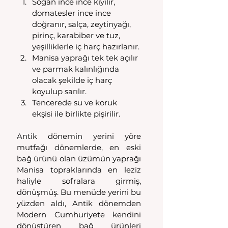
Soğan ince ince kıyılır, 
domatesler ince ince 
doğranır, salça, zeytinyağı, 
pirinç, karabiber ve tuz, 
yeşilliklerle iç harç hazırlanır.
Manisa yaprağı tek tek açılır 
ve parmak kalınlığında 
olacak şekilde iç harç 
koyulup sarılır.
Tencerede su ve koruk 
ekşisi ile birlikte pişirilir.
Antik dönemin yerini yöre 
mutfağı dönemlerde, en eski 
bağ ürünü olan üzümün yaprağı 
Manisa topraklarında en leziz 
haliyle sofralara girmiş, 
dönüşmüş. Bu menüde yerini bu 
yüzden aldı, Antik dönemden 
Modern Cumhuriyete kendini 
dönüştüren bağ ürünleri 