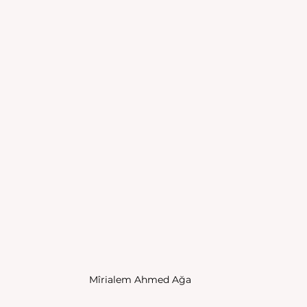
Mîrialem Ahmed Ağa