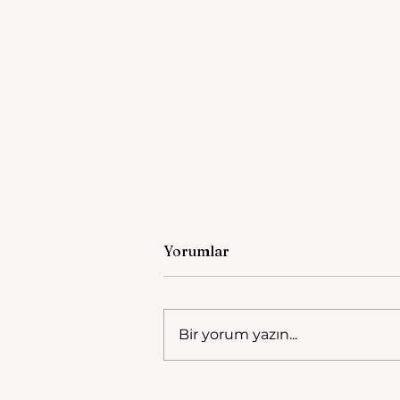
Yorumlar
Bir yorum yazın...
Manisa Şehzadeleri