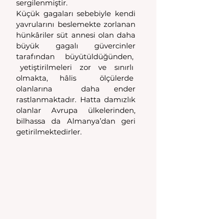
sergilenmiştir.
Küçük gagaları sebebiyle kendi 
yavrularını beslemekte zorlanan 
hünkâriler süt annesi olan daha 
büyük gagalı güvercinler 
tarafından büyütüldüğünden,  
 yetiştirilmeleri  zor  ve  sınırlı  
olmakta, hâlis  ölçülerde  
olanlarına  daha ender 
rastlanmaktadır. Hatta damızlık 
olanlar Avrupa ülkelerinden, 
bilhassa da Almanya’dan geri 
getirilmektedirler.