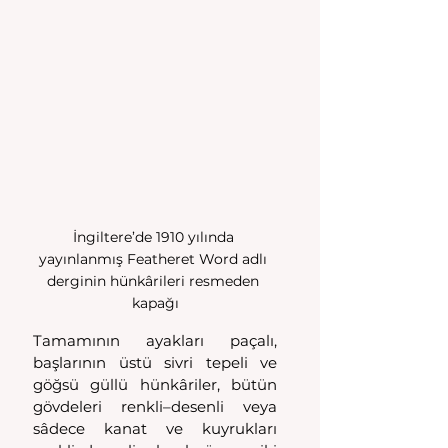
İngiltere’de 1910 yılında 
yayınlanmış Featheret Word adlı 
derginin hünkârileri resmeden 
kapağı
Tamamının ayakları paçalı, 
başlarının üstü sivri tepeli ve 
göğsü güllü hünkâriler, bütün 
gövdeleri renkli–desenli veya 
sâdece kanat ve kuyrukları 