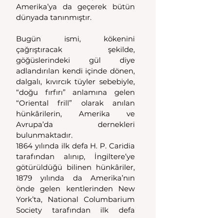
Amerika’ya da geçerek bütün 
dünyada tanınmıştır.
Bugün ismi, kökenini 
çağrıştıracak şekilde, 
göğüslerindeki gül diye 
adlandırılan kendi içinde dönen, 
dalgalı, kıvırcık tüyler sebebiyle, 
“doğu fırfırı” anlamına gelen 
“Oriental frill” olarak anılan 
hünkârilerin, Amerika ve 
Avrupa’da dernekleri 
bulunmaktadır.
1864 yılında ilk defa H. P. Caridia 
tarafından alınıp, İngiltere’ye 
götürüldüğü bilinen hünkâriler, 
1879 yılında da Amerika’nın 
önde gelen kentlerinden New 
York’ta, National Columbarium 
Society tarafından ilk defa 