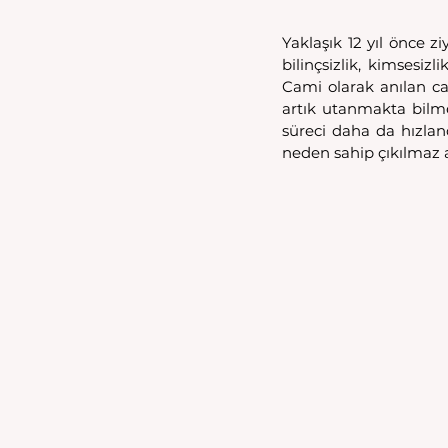
Yaklaşık 12 yıl önce z
bilinçsizlik, kimsesiz
Cami olarak anılan ca
artık utanmakta bilme
süreci daha da hızland
neden sahip çıkılmaz a