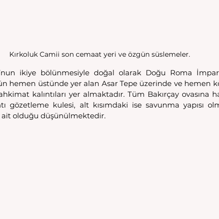
Kırkoluk Camii son cemaat yeri ve özgün süslemeler.
nun ikiye bölünmesiyle doğal olarak Doğu Roma İmparat
ün hemen üstünde yer alan Asar Tepe üzerinde ve hemen kö
ahkimat kalıntıları yer almaktadır. Tüm Bakırçay ovasına 
tı gözetleme kulesi, alt kısımdaki ise savunma yapısı olm
ıla ait olduğu düşünülmektedir.