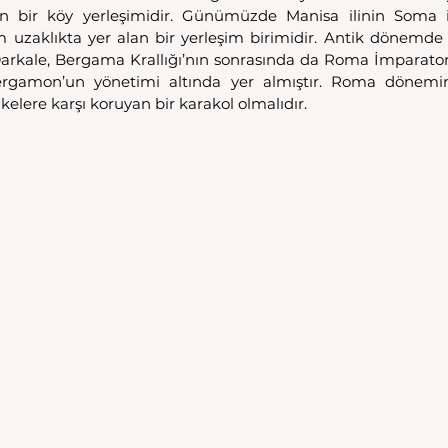
yan bir köy yerleşimidir. Günümüzde Manisa ilinin Soma i
 uzaklıkta yer alan bir yerleşim birimidir. Antik dönemde 
n Darkale, Bergama Krallığı’nın sonrasında da Roma İmparato
Pergamon’un yönetimi altında yer almıştır. Roma dönemi
elere karşı koruyan bir karakol olmalıdır. 