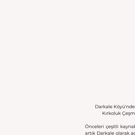
Darkale Köyü'nde 
Kırkoluk Çeşm
Önceleri çeşitli kayna
artık Darkale olarak a