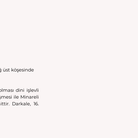
 üst köşesinde 
ması dini işlevli 
mesi ile Minareli 
ir. Darkale, 16. 