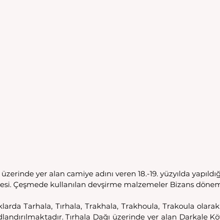
üzerinde yer alan camiye adını veren 18.-19. yüzyılda yapıldı
esi. Çeşmede kullanılan devşirme malzemeler Bizans dönemin
klarda Tarhala, Tırhala, Trakhala, Trakhoula, Trakoula olarak
dlandırılmaktadır. Tırhala Dağı üzerinde yer alan Darkale Kö