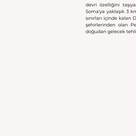
devri özelliğini taşı
Soma'ya yaklaşık 3 km
sınırları içinde kala
şehirlerinden olan 
doğudan gelecek tehlik