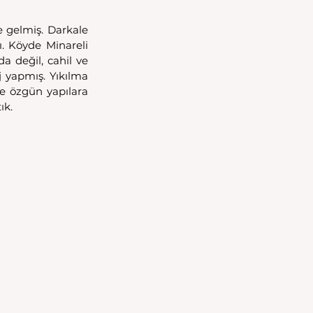
e gelmiş. Darkale 
ı. Köyde Minareli 
 değil, cahil ve 
 yapmış. Yıkılma 
ve özgün yapılara 
ık.