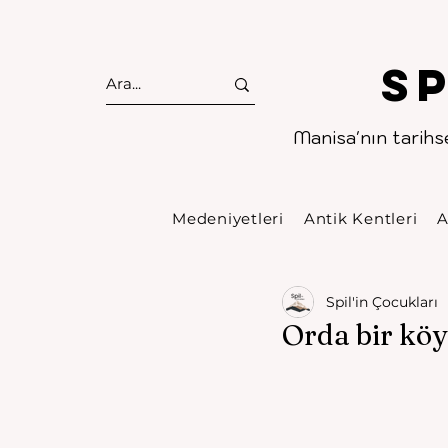
S
Manisa'nın tarihse
Medeniyetleri
Antik Kentleri
A
Spil'in Çocukları
Orda bir köy