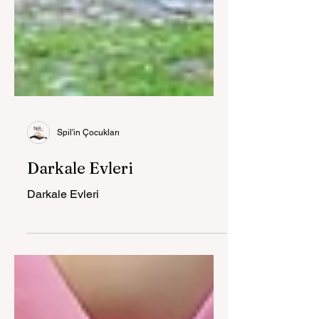
Spil'in Çocukları
Darkale Evleri
Darkale Evleri