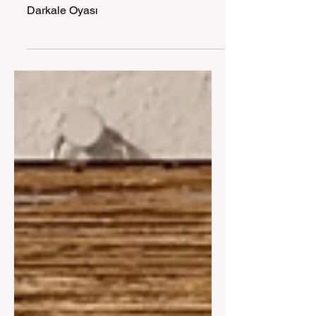
Spil'in Çocukları
Darkale Oyası
Darkale Oyası