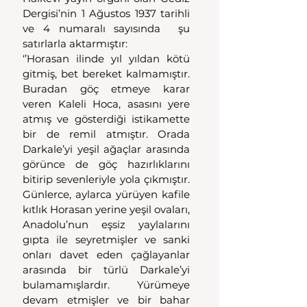
Dergisi’nin 1 Ağustos 1937 tarihli 
ve 4 numaralı sayısında  şu 
satırlarla aktarmıştır:
‘’Horasan ilinde yıl yıldan kötü 
gitmiş, bet bereket kalmamıştır. 
Buradan göç etmeye karar 
veren Kaleli Hoca, asasını yere 
atmış ve gösterdiği istikamette 
bir de remil atmıştır. Orada 
Darkale’yi yeşil ağaçlar arasında 
görünce de göç hazırlıklarını 
bitirip sevenleriyle yola çıkmıştır. 
Günlerce, aylarca yürüyen kafile 
kıtlık Horasan yerine yeşil ovaları, 
Anadolu’nun eşsiz yaylalarını 
gıpta ile seyretmişler ve sanki 
onları davet eden çağlayanlar 
arasında bir türlü Darkale’yi 
bulamamışlardır. Yürümeye 
devam etmişler ve bir bahar 