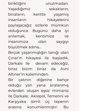
biriktiğini unutmadan. 
Yaşadığımız sokakların, 
binaların, kentte yaşamış 
insanların  hikayelerini  
paylaşacağız sizlerle mümkün 
olduğunca. Bugünü daha iyi 
anlamak, kentimize ve 
insanımıza olan saygıyı 
büyütmek adına…
Birçok yaşanmışlığın tanığı olan 
Çınar’ın hikayesi ile başladık, 
Darkale ile  devam edeceğiz, 
biraz bizim biraz da Avni 
Altıner’in kaleminden.
Bir çatının diğerine bahçe 
olduğu yan yana sıralanmış 
evlerden oluşan eşsiz mimarisi 
ile Darkale;  Akrepol, Temenni ve 
Karşıyaka isimli üç tepenin 
arasına konumlanmıştır. Bu 