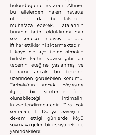
bulunduğunu aktaran Altıner, 
bu ailelerden halen hayatta 
olanların da bu lakapları 
muhafaza ederek,  atalarının 
buranın fatihi olduklarına dair 
söz konusu hikayeyi anlatıp  
iftihar ettiklerini aktarmaktadır.
Hikaye oldukça ilginç olmakla 
birlikte kartal yuvası gibi bir 
tepenin eteğine yaslanmış ve 
tamamı ancak bu tepenin 
üzerinden görülebilen konumu, 
Tarhala’nın ancak böylesine 
ilginç bir yöntemle fetih 
olunabileceği ihtimalini 
kuvvetlendirmektedir. Zira çok 
sonraları, I. Dünya Savaşı’nın 
devam ettiği günlerde köyü 
soymaya gelen bir eşkıya reisi de 
yanındakilere: 