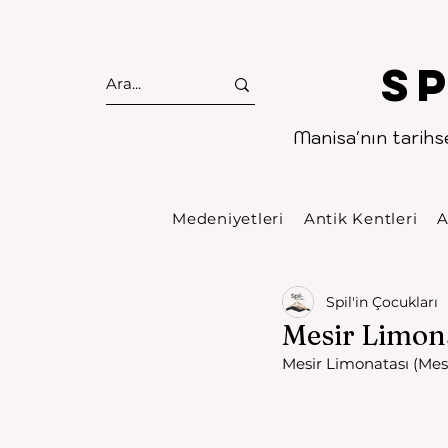
S
Manisa'nın tarihse
Medeniyetleri
Antik Kentleri
A
Spil'in Çocukları
Mesir Limon
Mesir Limonatası (Mes