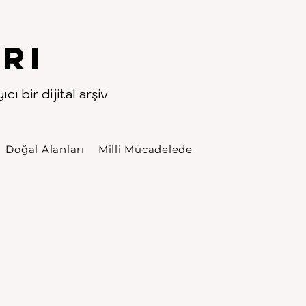
rı
cı bir dijital arşiv
Doğal Alanları
Milli Mücadelede