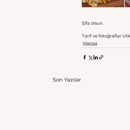
Şifa olsun.
Tarif ve fotoğraflar Ut
Manisa
Son Yazılar