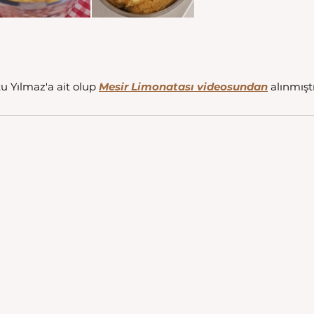
ku Yılmaz'a ait olup 
Mesir Limonatası videosundan
 alınmıştı