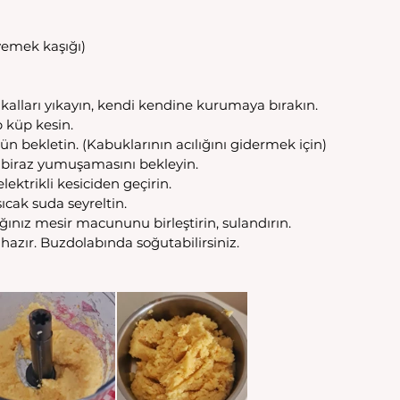
 yemek kaşığı)
kalları yıkayın, kendi kendine kurumaya bırakın.
küp kesin.
gün bekletin. (Kabuklarının acılığını gidermek için)
, biraz yumuşamasını bekleyin.
ektrikli kesiciden geçirin. 
cak suda seyreltin.
ğınız mesir macununu birleştirin, sulandırın.
hazır. Buzdolabında soğutabilirsiniz.