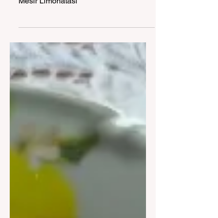
Mesir Limonatası
Mesir Limonatası