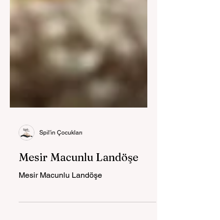
Spil'in Çocukları
Mesir Macunlu Landöşe
Mesir Macunlu Landöşe