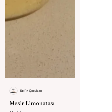
Spil'in Çocukları