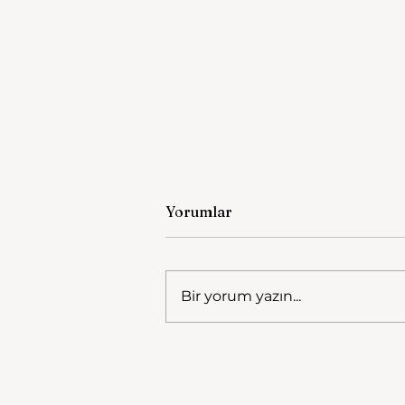
Yorumlar
Bir yorum yazın...
Manisa Tarzanı Hakkında
Podcastlar