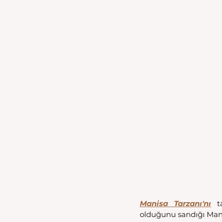
Manisa Tarzanı'nı
 t
olduğunu sandığı Mani