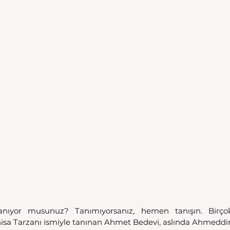
anıyor musunuz? Tanımıyorsanız, hemen tanışın. Birçok
sa Tarzanı ismiyle tanınan Ahmet Bedevi, aslında Ahmeddin C