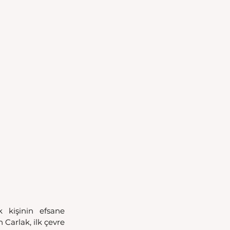
 kişinin efsane 
arlak, ilk çevre 