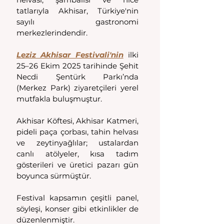
tatlarıyla Akhisar, Türkiye'nin 
sayılı gastronomi 
merkezlerindendir. 
Leziz Akhisar Festivali'nin
ilki 
25–26 Ekim 2025 tarihinde Şehit 
Necdi Şentürk Parkı’nda 
(Merkez Park) ziyaretçileri yerel 
mutfakla buluşmuştur. 
Akhisar Köftesi, Akhisar Katmeri, 
pideli paça çorbası, tahin helvası 
ve zeytinyağlılar; ustalardan 
canlı atölyeler, kısa tadım 
gösterileri ve üretici pazarı gün 
boyunca sürmüştür. 
Festival kapsamın çeşitli panel, 
söyleşi, konser gibi etkinlikler de 
düzenlenmiştir. 