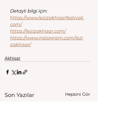
Detaylı bilgi için:
https://www.lezizakhisarfestivali.
com/
https://lezizakhisar.com/
https://www.instagram.com/lezi
zakhisar/
Akhisar
Hepsini Gör
Son Yazılar