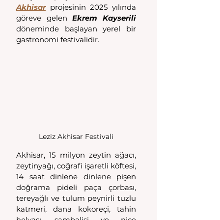
Akhisar
 projesinin 2025 yılında 
göreve gelen 
Ekrem Kayserili 
döneminde başlayan yerel bir 
gastronomi festivalidir. 
Leziz Akhisar Festivali
Akhisar, 15 milyon zeytin ağacı, 
zeytinyağı, coğrafi işaretli köftesi, 
14 saat dinlene dinlene pişen 
doğrama pideli paça çorbası, 
tereyağlı ve tulum peynirli tuzlu 
katmeri, dana kokoreçi, tahin 
helvası, şambalisi ve nice 