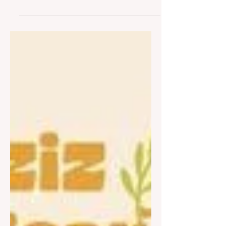
Leziz Akhisar Festivali