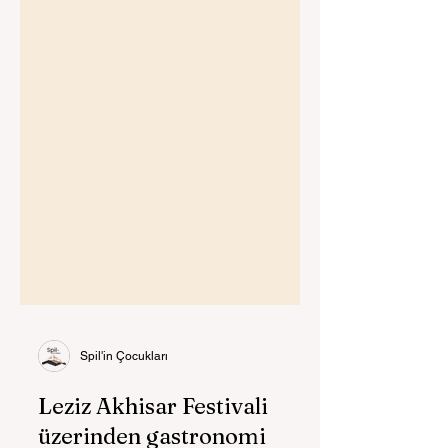
Spil'in Çocukları