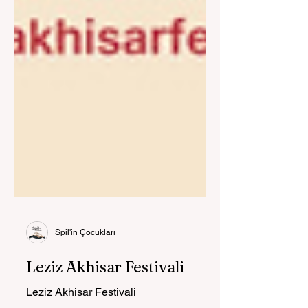
Spil'in Çocukları
Leziz Akhisar Festivali