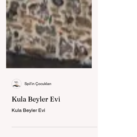
Spil'in Çocukları
Kula Beyler Evi