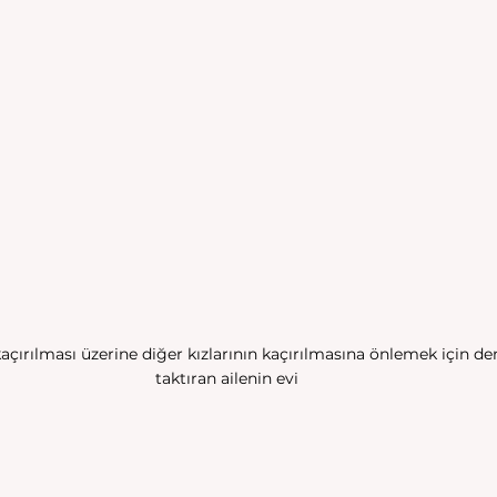
kaçırılması üzerine diğer kızlarının kaçırılmasına önlemek için d
taktıran ailenin evi