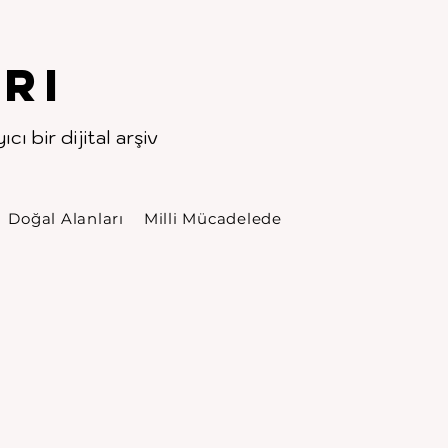
rı
cı bir dijital arşiv
Doğal Alanları
Milli Mücadelede