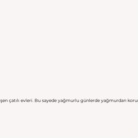
üşen çatılı evleri. Bu sayede yağmurlu günlerde yağmurdan koru