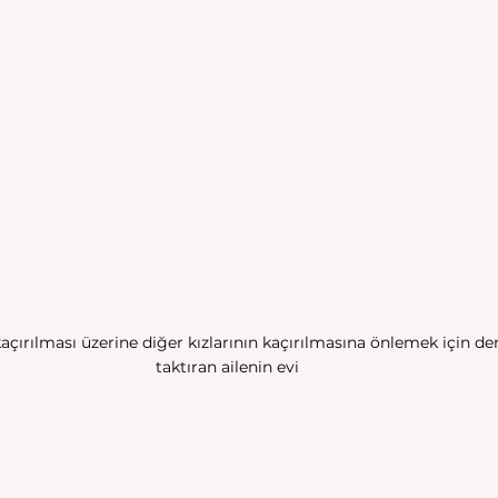
kaçırılması üzerine diğer kızlarının kaçırılmasına önlemek için d
taktıran ailenin evi