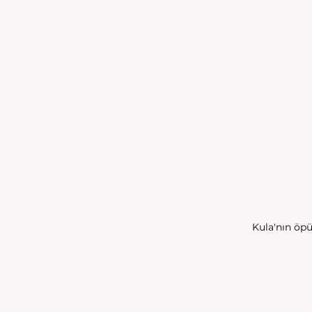
Kula'nın öp