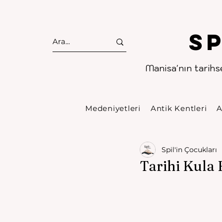
S
Manisa'nın tarihse
Medeniyetleri
Antik Kentleri
A
Spil'in Çocukları
Tarihi Kula 